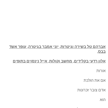
אברהם טל בשירה וגיטרות, יוני אמבר בגיטרה, עופר אשד
בבס,
אלון רדעי בקלידים, מחשב וקולות, אייל נינסוים בתופים
אורות
אם את הולכת
אדם צובר זכרונות
הוא