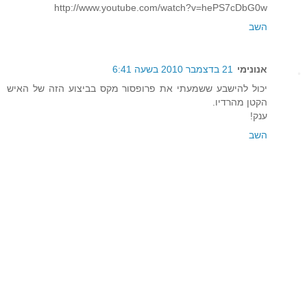
http://www.youtube.com/watch?v=hePS7cDbG0w
השב
אנונימי
21 בדצמבר 2010 בשעה 6:41
יכול להישבע ששמעתי את פרופסור מקס בביצוע הזה של האיש
הקטן מהרדיו.
ענק!
השב