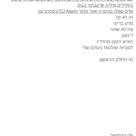
בקלידים,איליה שיינברגר בבס,
אדם שפלן בגיטרה ואור טרגר
DJ Alarm
בסקרצ'ינג:
זה לא קל
מדע בדיוני
את לא שמה
דיכאון
האיש הקטן מהרדיו
לסביות שולטות בעולם שלי
זה החלק הראשון
וזה ההמשך