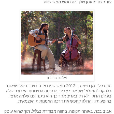
עוד קצת מהזמן שלך. זה ממש ממש שווה.
צילום: זוהר רון
הדס קליינמן סיימה ב 2012 חמש שנים אינטנסיביות של פעילות
בלהקת "המוג'וז" של אסף אבידן. זו היתה הטירונות הארוכה שלה
בעולם הרוק, ולא רק בארץ. אחר כך היא ניגנה עם שלמה ארצי
בהופעותיו, והחלה לחפש את דרכה האמנותית העצמאית.
אביב בכר, באותה תקופה, בחווה מבודדת בגליל, תוך שהוא עוסק