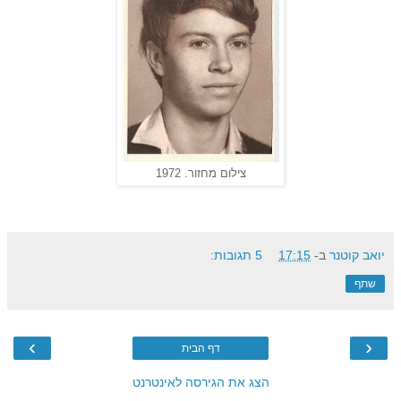
צילום מחזור. 1972
יואב קוטנר
ב-
17:15
5 תגובות:
שתף
›
‹
דף הבית
הצג את הגירסה לאינטרנט