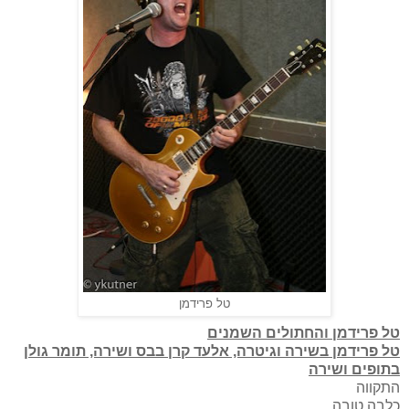
טל פרידמן
טל פרידמן והחתולים השמנים
טל פרידמן בשירה וגיטרה, אלעד קרן בבס ושירה, תומר גולן
בתופים ושירה
התקווה
כלבה טובה