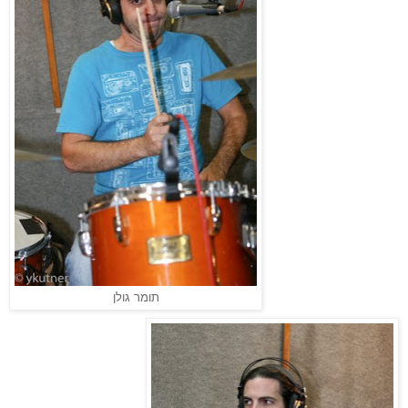
תומר גולן