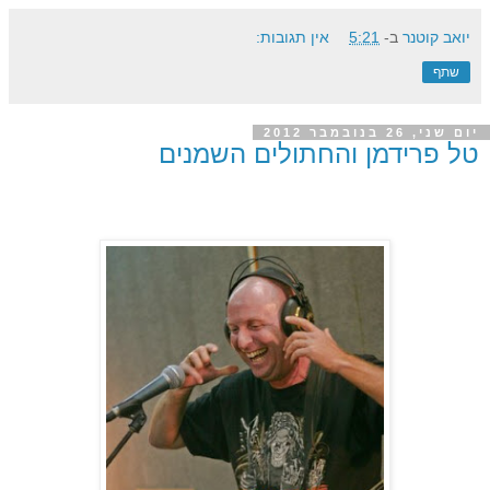
יואב קוטנר
ב-
5:21
אין תגובות:
שתף
יום שני, 26 בנובמבר 2012
טל פרידמן והחתולים השמנים