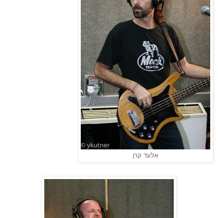
אלעד קרן