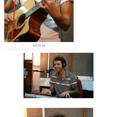
בן פנחס