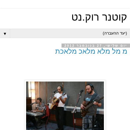
קוטנר רוק.נט
▼
יום שלישי, 27 בנובמבר 2012
מ מל מלא מלאכ מלאכת