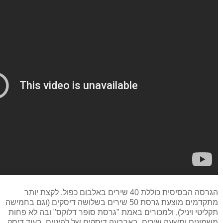
הגרסה הבסיסית כוללת 40 שירים באלבום כפול. לקצת יותר
מתקדמים מוצעת גרסת 50 שירים בשלושה דיסקים (וגם בחמישה
תקליטי ויניל), ולמכורים באמת "גרסת סופר דלוקס" ובה לא פחות
משמונים ותשעה שירים, בארבעה דיסקים של להיטים, בעוד דיסק