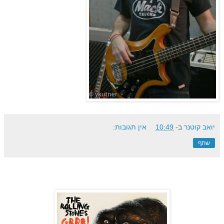
יואב קוטנר
ב-
10:49
אין תגובות:
שתף