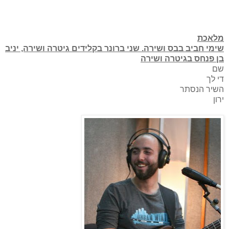
מלאכת
שימי חביב בבס ושירה. שני ברונר בקלידים גיטרה ושירה, יניב
בן פנחס בגיטרה ושירה
שם
די לך
השיר הנסתר
ירון