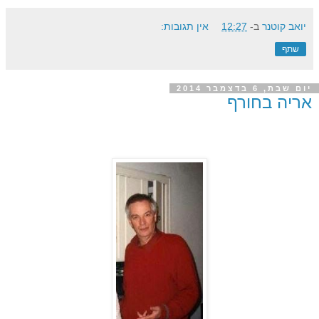
יואב קוטנר
ב-
12:27
אין תגובות:
שתף
יום שבת, 6 בדצמבר 2014
אריה בחורף