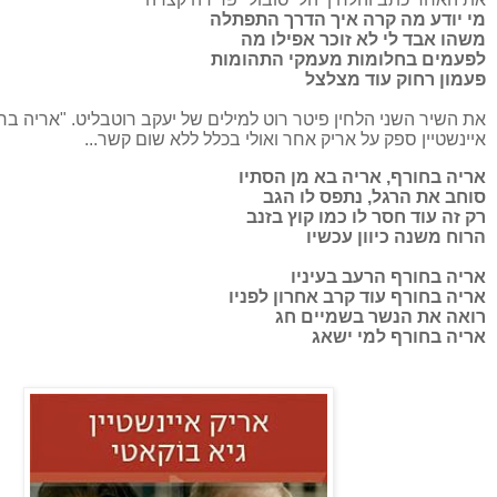
מי יודע מה קרה איך הדרך התפתלה
משהו אבד לי לא זוכר אפילו מה
לפעמים בחלומות מעמקי התהומות
פעמון רחוק עוד מצלצל
את השיר השני הלחין פיטר רוט למילים של יעקב רוטבליט. "אריה בח
איינשטיין ספק על אריק אחר ואולי בכלל ללא שום קשר...
אריה בחורף, אריה בא מן הסתיו
סוחב את הרגל, נתפס לו הגב
רק זה עוד חסר לו
כמו קוץ בזנב
הרוח משנה כיוון עכשיו
אריה בחורף הרעב בעיניו
אריה בחורף עוד קרב אחרון לפניו
רואה את הנשר בשמיים חג
אריה בחורף למי ישאג