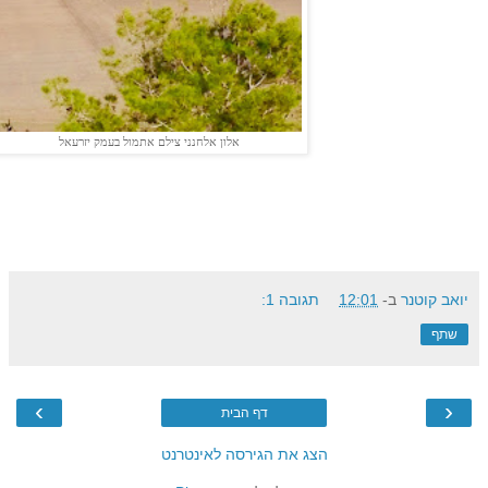
אלון אלחנני צילם אתמול בעמק יזרעאל
יואב קוטנר
ב-
12:01
תגובה 1:
שתף
›
‹
דף הבית
הצג את הגירסה לאינטרנט