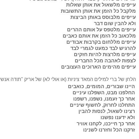
עייפים מלשאול את אותן שאלות
מלקבל כל הזמן את אותן התשובות
עייפים מלבוסס באותן הביצות
ולא להבין שום דבר
עייפים מלטפס על אותם ההרים
מלכאוב כל הזמן את אותם כאבים
עייפים מללחום בקרבות אבודים
להרגיש לבד כמעט לגמרי לבד
עייפים מלרצות להיות חזקים
לצפות לאהבה מכל החברים
עייפים מהימים הארוכים העצובים
הלחן של ברי למילים המאד ציניות (או אולי לא) של אריק "תודה אנשי
היינו שבורים, המומים, כואבים
החלפנו מבט, השפלנו עיניים
אחר כך זעמנו, נשפנו, רשפנו
התחלנו לחרוק, לחשוף שיניים
רצינו לשאול, לנסות להבין
ולא ידענו נפשנו
אחר כך חייכנו, לקחנו אוויר
זרקנו הכל וחזרנו לשנינו