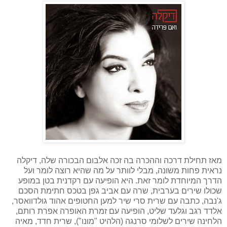
מאז תחילת דרכה וההכרה בה זכה אלבום הבכורה שלה, דיקלה
נראית פחות משונה, מבלי לוותר על מה שהיא רוצה לומר ועל
הדרך המיוחדת לומר זאת. היא הופיעה עם רקדנית בטן במופע
שכולו שירים בערבית, שרה עם אביב גפן בטכס חתימת הסכם
ג'נבה,
כתבה עם שרית סרי שיר למען החטופים אהוד גולדוואסר,
אלדד רגב וגלעד שליט, הופיעה עם זמרת האופרה אפרת רותם,
הלחינה שירים לשלומי סרנגה (הלהיט "מונו"), שרית חדד, מאיה