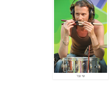
שי וצר