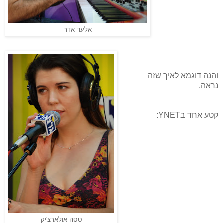
אלעד אדר
והנה דוגמא לאיך שזה
נראה.
קטע אחד בYNET:
טסה אולארצ'יק