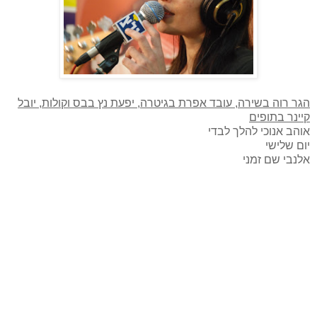
הגר רוה בשירה, עובד אפרת בגיטרה, יפעת נץ בבס וקולות, יובל
קיינר בתופים
אוהב אנוכי להלך לבדי
יום שלישי
אלנבי שם זמני