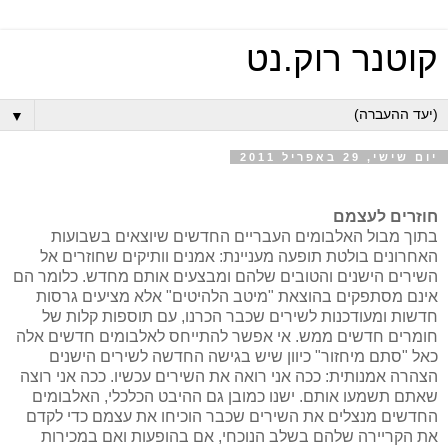
קוטנר רוק.נט
▼
יום שישי, 29 באפריל 2011
חוזרים לעצמם
בתוך מבול האלבומים העבריים החדשים שיוצאים בשבועות
האחרונים בולטת תופעה מעניינת: אמנים וותיקים שחוזרים אל
השירים הישנים והטובים שלהם ומבצעים אותם מחדש. כלומר הם
אינם מסתפקים בהוצאת "מיטב הלהיטים" אלא מציעים גרסות
חדשות ומעודכנות לשירים שכבר הכרנו, עם תוספות קלות של
חומרים חדשים ממש. אי אפשר להתייחס לאלבומים חדשים אלה
כאל "סתם מיחזור" כיוון שיש בגישה החדשה לשירים הישנים
הצהרה אמנותית: ככה אני רואה את השירים עכשיו. ככה אני רוצה
שאתם תשמעו אותם. ישנו כמובן גם ההיבט הכלכלי, האלבומים
החדשים מנצלים את השירים שכבר הוכיחו את עצמם כדי לקדם
את הקריירה שלהם בשלב הנוכחי, אם בהופעות ואם במכירות