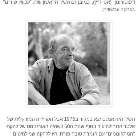
ו"פוטורומן" (אסי דיין). וכמובן גם השיר הראשון שלו, "עכשיו שירים"
בגרסה עכשווית.
השיר הזה אמנם יצא במקור ב1975 אבל הקריירה המוזיקלית של
אלטר התחילה עוד בסוף שנות ה60 כשהיה האורגניסט של להקת
"המתקוממים" עם הזמרת טובה פורת. היו ללהקה שני להיטים