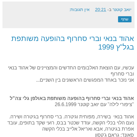
יואב קוטנר
ב-
20:21
אין תגובות:
שתף
אהוד בנאי וברי סחרוף בהופעה משותפת
בגל"ץ 1999
עכשיו, עם הוצאת האלבומים החדשים והמצויינים של אהוד בנאי
וברי סחרוף
אני נזכר באחד המפגשים הראשונים בין השניים...
אהוד בנאי וברי סחרוף בהופעה משותפת באולפן גלי צה"ל
"ציפורי לילה" עם יואב קוטנר 26.6.1999
אהוד בנאי בשירה, מפוחית וגיטרה. ברי סחרוף בגיטרה ושירה.
נעם הלוי בכלי הקשה, עודד שכטר בבס, רועי שקד בתופים, עובד
אפרת בגיטרה, אבא ואריאל אלייב בכלי הקשה
סאונד: גראם ג'קסון