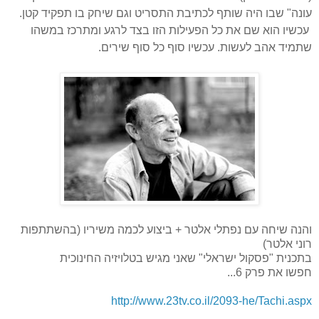
עונה" שבו היה שותף לכתיבת התסריט וגם שיחק בו תפקיד קטן.
עכשיו הוא שם את כל הפעילות הזו בצד לרגע ומתרכז במשהו
שתמיד אהב לעשות. עכשיו סוף כל סוף שירים.
והנה שיחה עם נפתלי אלטר + ביצוע לכמה משיריו (בהשתתפות
רוני אלטר)
בתכנית "פסקול ישראלי" שאני מגיש בטלויזיה החינוכית
חפשו את פרק 6...
http://www.23tv.co.il/2093-he/Tachi.aspx