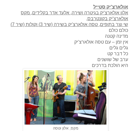
אולארצ'יק סטייל
אלון אולארצ'יק בגיטרה ושירה, אלעד אדר בקלידים, מקס
אולארצ'יק בקונטרבס,
שי וצר בתופים, טסה אולארצ'יק בשירה (שיר 3) וקולות (שיר 7)
כולם כולם
מדינה קטנה
אין זמן – עם טסה אולארצ'יק
גלים גלים
כל דבר קט
ערב של שושנים
היא הולכת בדרכים
מקס, אלון וטסה