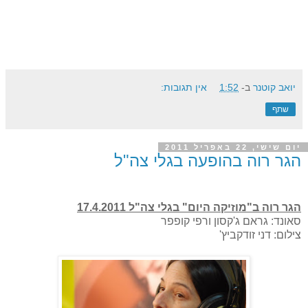
יואב קוטנר
ב-
1:52
אין תגובות:
שתף
יום שישי, 22 באפריל 2011
הגר רוה בהופעה בגלי צה"ל
הגר רוה ב"מוזיקה היום" בגלי צה"ל 17.4.2011
סאונד: גראם ג'קסון ורפי קופפר
צילום: דני זודקביץ'