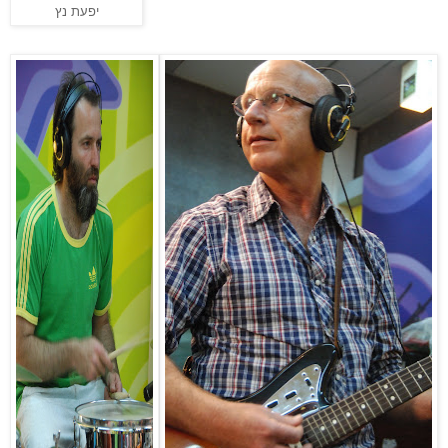
יפעת נץ