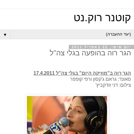
קוטנר רוק.נט
▼
יום שישי, 22 באפריל 2011
הגר רוה בהופעה בגלי צה"ל
הגר רוה ב"מוזיקה היום" בגלי צה"ל 17.4.2011
סאונד: גראם ג'קסון ורפי קופפר
צילום: דני זודקביץ'