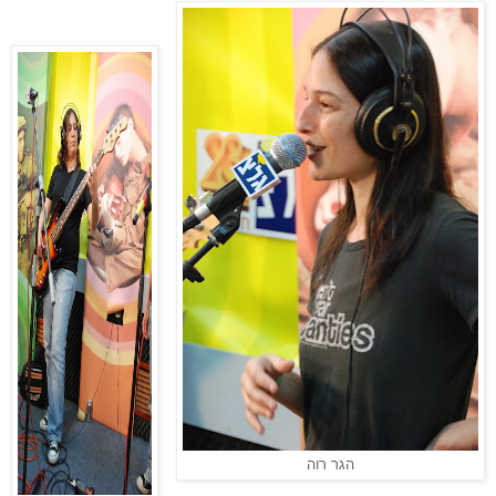
הגר רוה