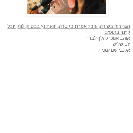
הגר רוה בשירה, עובד אפרת בגיטרה, יפעת נץ בבס וקולות, יובל
קיינר בתופים
אוהב אנוכי להלך לבדי
יום שלישי
אלנבי שם זמני