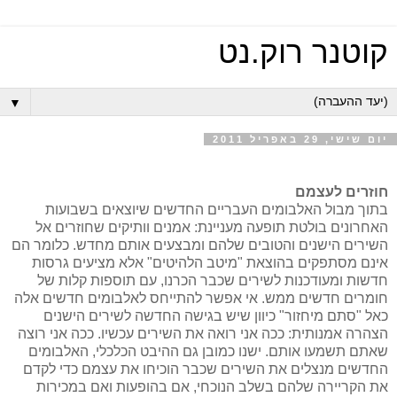
קוטנר רוק.נט
▼
יום שישי, 29 באפריל 2011
חוזרים לעצמם
בתוך מבול האלבומים העבריים החדשים שיוצאים בשבועות
האחרונים בולטת תופעה מעניינת: אמנים וותיקים שחוזרים אל
השירים הישנים והטובים שלהם ומבצעים אותם מחדש. כלומר הם
אינם מסתפקים בהוצאת "מיטב הלהיטים" אלא מציעים גרסות
חדשות ומעודכנות לשירים שכבר הכרנו, עם תוספות קלות של
חומרים חדשים ממש. אי אפשר להתייחס לאלבומים חדשים אלה
כאל "סתם מיחזור" כיוון שיש בגישה החדשה לשירים הישנים
הצהרה אמנותית: ככה אני רואה את השירים עכשיו. ככה אני רוצה
שאתם תשמעו אותם. ישנו כמובן גם ההיבט הכלכלי, האלבומים
החדשים מנצלים את השירים שכבר הוכיחו את עצמם כדי לקדם
את הקריירה שלהם בשלב הנוכחי, אם בהופעות ואם במכירות