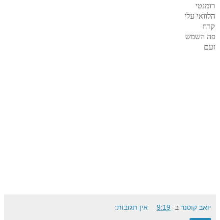
רומנטי
הלוואי עלי
קרח
פה השמש
זעם
יואב קוטנר
ב-
9:19
אין תגובות: