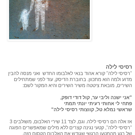
רסיסי לילה
"רסיסי לילה" קורא אהוד בנאי לאלבומו החדש ואני מנסה להבין
מדוע ולמה הוא מתכוון. בחוברת הדיסק, עוד לפני שמתחילים
השירים, מובאת ציטטה משיר השירים והיא המקור לשם:
"אני ישנה וליבי ער, קול דודי דופק,
פתחי לי אחותי רעיתי יונתי תמתי
שראשי נמלא טל, קווצותי רסיסי לילה"
אז אלה הם רסיסי לילה. וגם, לצד 11 שירי האלבום, משולבים 3
"רסיסי לילה", קטעי נגינה קצרים ללא מילים שמאפשרים הפוגה
של רגע מהמטען הרגשי שגודש את האלבום הקסום הזה.