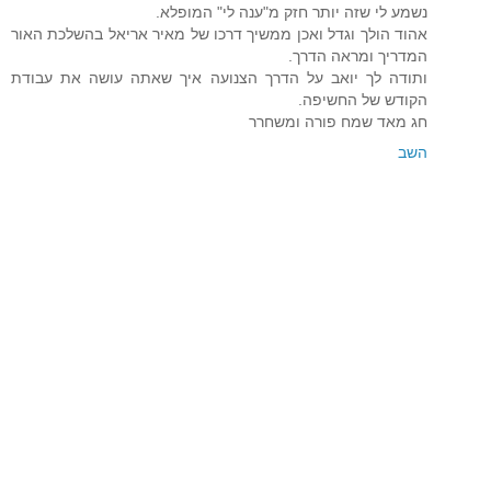
נשמע לי שזה יותר חזק מ"ענה לי" המופלא.
אהוד הולך וגדל ואכן ממשיך דרכו של מאיר אריאל בהשלכת האור
המדריך ומראה הדרך.
ותודה לך יואב על הדרך הצנועה איך שאתה עושה את עבודת
הקודש של החשיפה.
חג מאד שמח פורה ומשחרר
השב