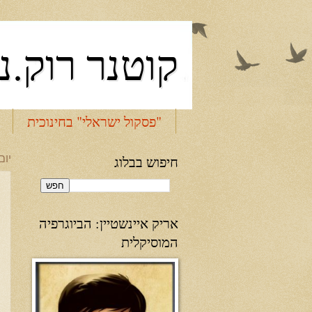
קוטנר רוק.נ
"פסקול ישראלי" בחינוכית
חיפוש בבלוג
יום שני,
אריק איינשטיין: הביוגרפיה
המוסיקלית