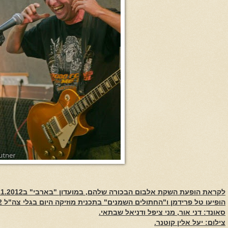
לקראת הופעת השקת אלבום הבכורה שלהם, במועדון "בארבי" ב27.11.2012
הופיעו טל פרידמן ו"החתולים השמנים" בתכנית
מוזיקה היום בגלי צה"ל 25.11.12
סאונד: דני אור, מני ציפל ודניאל שבתאי.
צילום: יעל אלין קוטנר.