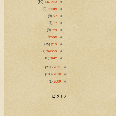
◄
ספטמבר
(10)
◄
אוגוסט
(9)
◄
יולי
(9)
◄
יוני
(7)
◄
מאי
(9)
◄
אפריל
(5)
◄
מרץ
(15)
◄
פברואר
(7)
◄
ינואר
(10)
(211)
2011
◄
(103)
2010
◄
(1)
2009
◄
קוראים