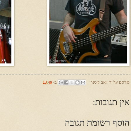
פורסם על ידי
יואב קוטנר
ב-
10:49
אין תגובות:
הוסף רשומת תגובה