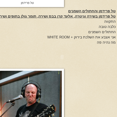
טל פרידמן
טל פרידמן והחתולים השמנים
טל פרידמן בשירה וגיטרה, אלעד קרן בבס ושירה, תומר גולן בתופים ושיר
התקווה
כלבה טובה
החתולים השמנים
אני אצבע את השלכת בירוק
+
WHITE ROOM
מה נהיה פה