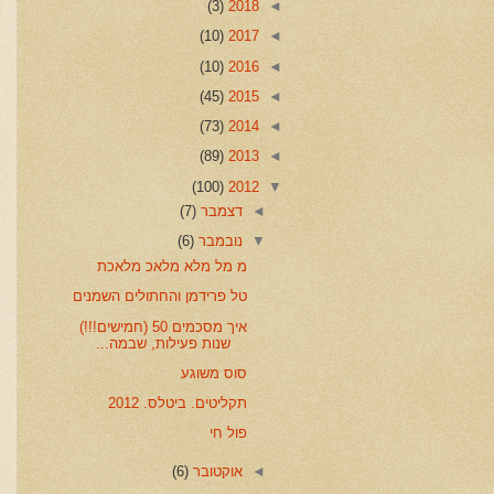
(3)
2018
◄
(10)
2017
◄
(10)
2016
◄
(45)
2015
◄
(73)
2014
◄
(89)
2013
◄
(100)
2012
▼
◄
דצמבר
(7)
▼
נובמבר
(6)
מ מל מלא מלאכ מלאכת
טל פרידמן והחתולים השמנים
איך מסכמים 50 (חמישים!!!)
שנות פעילות, שבמה...
סוס משוגע
תקליטים. ביטלס. 2012
פול חי
◄
אוקטובר
(6)