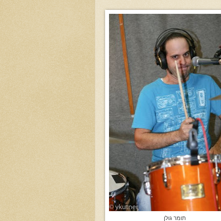
תומר גולן