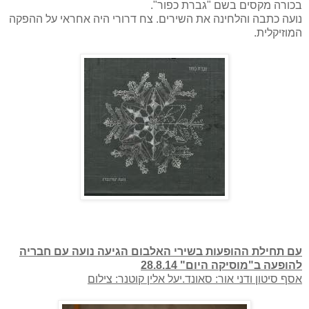
בכורה מקסים בשם "גברת כפור".
נועה כתבה והלחינה את השירים. צח דרורי היה אחראי על ההפקה
המוזיקלית.
עם תחילת ההופעות בשירי האלבום הגיעה נועה עם חבריה
להופעה ב"מוסיקה היום" 28.8.14
אסף סיטון ודני אור: סאונד.יעל אלין קוטנר: צילום