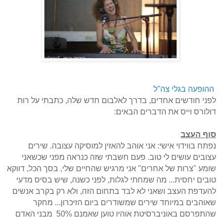
ההופעה בגלי צה"ל
לפני חודשים אחדים, בדרך לאלבום חדש שלה, כתבתי על רות
דולורס וייס את הדברים הבאים:
סוף העצב
נפתח בווידוי אישי: אני אוהב להאזין למוסיקה עצובה. שירים
עצובים עושים לי טוב. פעם חשבתי שזה כנראה מפני שכשאני
שומע "צרות של אחרים" אני מרגיש שהחיים שלי, בסך הכל, דווקא
טובים יחסית... מה שמחתי לגלות, לפני כשנה, שיש בסיס מדעי
להעדפת העצב ושאני לא לבד בתחום הזה, ולא רק בקרב אנשים
שאוהבים במיוחד שירים שמשודרים ביום הזיכרון... מחקר
שהתפרסם באוניברסיטת אוהיו טוען שאמנם 50%
מבני האדם