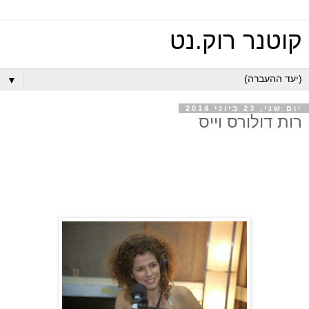
קוטנר רוק.נט
▼
יום שני, 23 ביוני 2014
רות דולורס וייס