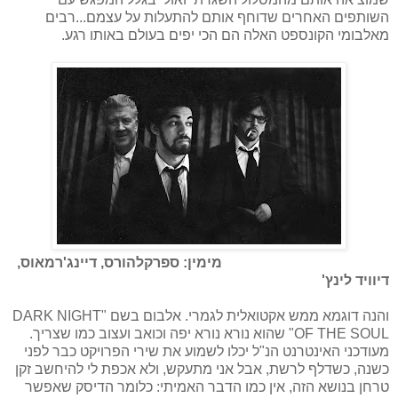
השותפים האחרים שדוחף אותם להתעלות על עצמם...רבים
מאלבומי הקונספט האלה הם הכי יפים בעולם באותו רגע.
מימין: ספרקלהורס, דיינג'רמאוס,
דיוויד לינץ'
והנה דוגמא ממש אקטואלית לגמרי. אלבום בשם "DARK NIGHT
OF THE SOUL" שהוא נורא נורא יפה וכואב ועצוב כמו שצריך.
מעודכני האינטרנט הנ"ל יכלו לשמוע את שירי הפרויקט כבר לפני
כשנה, כשדלף לרשת, אבל אני מתעקש, ולא אכפת לי להיחשב זקן
טרחן בנושא הזה, אין כמו הדבר האמיתי: כלומר הדיסק שאפשר