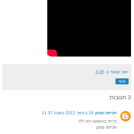
יואב קוטנר
ב-
3:39
שתף
3 תגובות:
חניתה מונק
18 בינואר 2012 בשעה 11:37
הייתי בהופעה הזו !!!!!
חניתה מונק