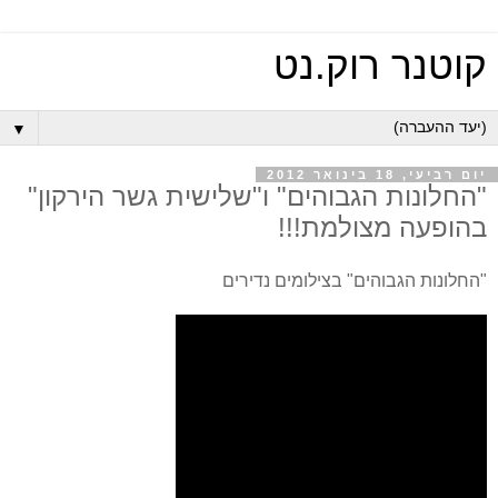
קוטנר רוק.נט
▼
יום רביעי, 18 בינואר 2012
"החלונות הגבוהים" ו"שלישית גשר הירקון"
בהופעה מצולמת!!!
"החלונות הגבוהים" בצילומים נדירים