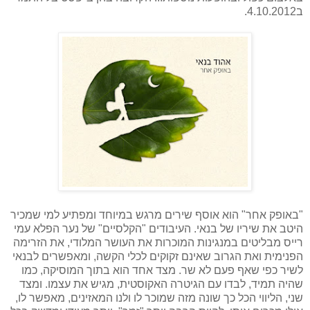
ב4.10.2012.
"באופק אחר" הוא אוסף שירים מרגש במיוחד ומפתיע למי שמכיר
היטב את שיריו של בנאי. העיבודים "הקלסיים" של נער הפלא עמי
רייס מבליטים במנגינות המוכרות את העושר המלודי, את הזרימה
הפנימית ואת הגרוב שאינם זקוקים לכלי הקשה, ומאפשרים לבנאי
לשיר כפי שאף פעם לא שר. מצד אחד הוא בתוך המוסיקה, כמו
שהיה תמיד, לבדו עם הגיטרה האקוסטית, מגיש את עצמו. ומצד
שני, הליווי הכל כך שונה מזה שמוכר לו ולנו המאזינים, מאפשר לו,