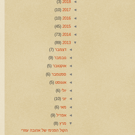
(3)
2018
◄
(10)
2017
◄
(10)
2016
◄
(45)
2015
◄
(73)
2014
◄
(89)
2013
▼
◄
דצמבר
(7)
◄
נובמבר
(9)
◄
אוקטובר
(5)
◄
ספטמבר
(6)
◄
אוגוסט
(5)
◄
יולי
(6)
◄
יוני
(10)
◄
מאי
(6)
◄
אפריל
(9)
▼
מרץ
(8)
הקול הפנימי של אהובה עוזרי