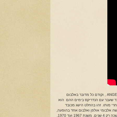
ANGE
, וקודם כל מדובר באלבום
ונד שעבר עם הנדריקס בימים ההם הוא
דשה, והנה הנדריקס נשמע עכשווי ורלוונטי 32 שנים אחרי מותו. זהו בהחלט הישג מכובד
ושה אלבומי אולפן ואלבום אחד בהופעה,
4 שנים,
משנת 1967 ועד 1970,