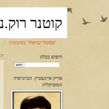
קוטנר רוק.נ
"פסקול ישראלי" בחינוכית
חיפוש בבלוג
יום של
אריק איינשטיין: הביוגרפיה
המוסיקלית