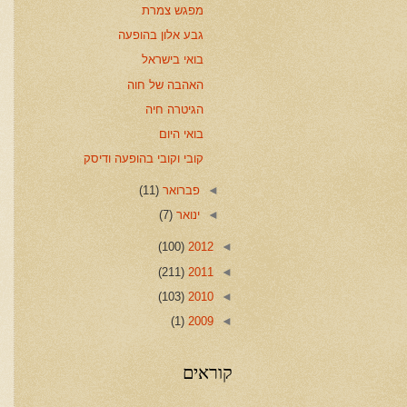
מפגש צמרת
גבע אלון בהופעה
בואי בישראל
האהבה של חוה
הגיטרה חיה
בואי היום
קובי וקובי בהופעה ודיסק
◄
פברואר
(11)
◄
ינואר
(7)
(100)
2012
◄
(211)
2011
◄
(103)
2010
◄
(1)
2009
◄
קוראים