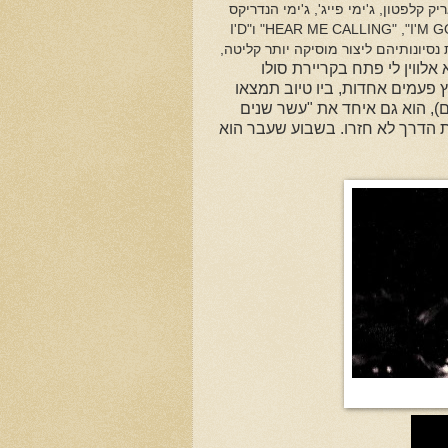
קלפטון, ג'ימי פייג', ג'ימי הנדריקס
I'M 
", "
HEAR ME CALLING
" ו"
I'D
 נסיונותיהם ליצור מוסיקה יותר קליטה,
לווין לי פתח בקריירת סולו
 פעמים אחדות, ביו טיוב תמצאו
ם), הוא גם איחד את "עשר שנים
של תחילת הדרך לא חזרו. בשבוע שעבר הוא