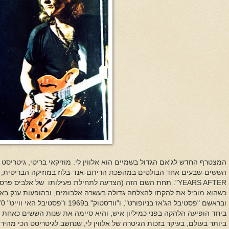
הששים-שבעים אחד הבולטים במהפכת הריתם-אנד-בלוז במוזיקה הבריטית, 
YEARS AFTER
כשהוא מוביל את להקתו להצלחה גדולה בעשרה אלבומים, ובהופעות ענק באיר
ביחד הופיעה הלהקה בפני כמיליון איש, והיא סיימה את שנות הששים כאחת 
ביותר בעולם, בעיקר בזכות הגיטרה של אלווין לי, שנחשב לגיטריסט הכי מהיר