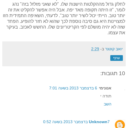
לחלק גדול מההקלטות הישנות שלו. "לא שאני מזלזל בזה" נהג
לומר, "זו היתה תקופה מאד יפה. אבל היה אפשר להקליט את זה
יותר טוב. הייתי יכול לשיר יותר טוב". לדעתי, השאיפה התמידית הזו
למצויינות היא גם סיבה נוספת לכך שהוא לא חזר להופיע. הפחד
שזה לא יהיה מושלם לפי הקריטריונים שלו. החשש לאכזב. בעיקר
את עצמו.
יואב קוטנר
ב-
2:29
שתף
10 תגובות:
אנונימי
6 בדצמבר 2013 בשעה 7:01
תודה י
השב
7 בדצמבר 2013 בשעה 0:52
Unknown