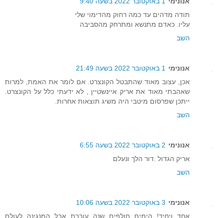
אנונימי
1 באוקטובר 2022 בשעה 9:40
תודה מדהים עד כמה רחוק מהדימוי שלי
עליו. כאדם מתנשא ומתרחק מהסביבה
השב
אנונימי
1 באוקטובר 2022 בשעה 21:49
אכן, עצוב מאוד שהתבטל הקונצרט. אם לומר את האמת, למרות
שאהבתי מאוד את אריק איינשטיין , לא ידעתי כלל על הקונצרט.
ייתכן שפרסום מיטבי היה משיג תוצאות אחרות.
השב
אנונימי
2 באוקטובר 2022 בשעה 6:55
אריק הגדול .דור הלך ונעלם
השב
אנונימי
3 באוקטובר 2022 בשעה 10:06
אחד ויחיד! הימים חולפים שנה עוברת אבל המנגינה לעולם