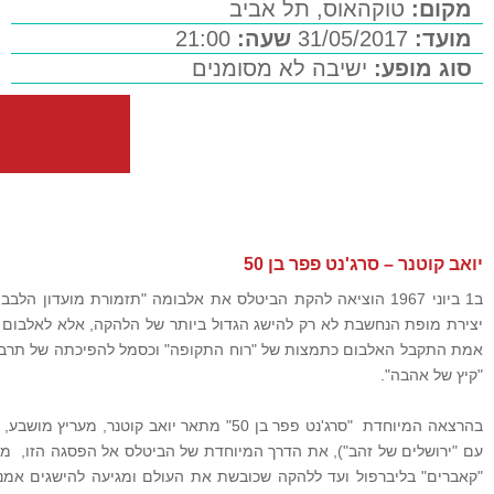
מקום:
טוקהאוס, תל אביב
מועד:
31/05/2017
שעה:
21:00
סוג מופע:
ישיבה לא מסומנים
יואב קוטנר – סרג'נט פפר בן 50
יצירת מופת הנחשבת לא רק להישג הגדול ביותר של הלהקה, אלא לאלבום ה
אמת התקבל האלבום כתמצות של "רוח התקופה" וכסמל להפיכתה של תרבות
"קיץ של אהבה".
בהרצאה המיוחדת "סרג'נט פפר בן 50" מתאר יואב קו
עם "ירושלים של זהב"), את הדרך המיוחדת של הביטלס אל הפסגה הזו, מ
"קאברים" בליברפול ועד ללהקה שכובשת את העולם ומגיעה להישגים אמנו