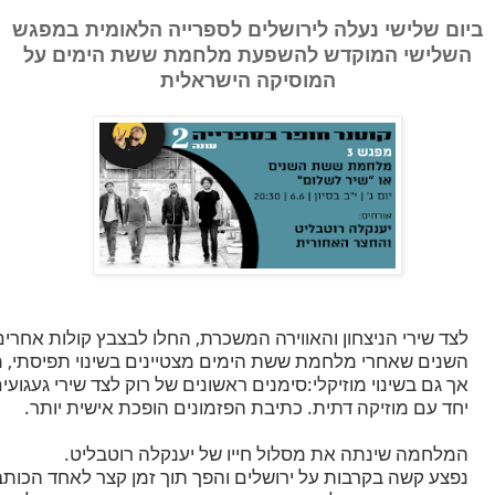
ביום שלישי נעלה לירושלים לספרייה הלאומית במפגש
השלישי המוקדש להשפעת מלחמת ששת הימים על
המוסיקה הישראלית