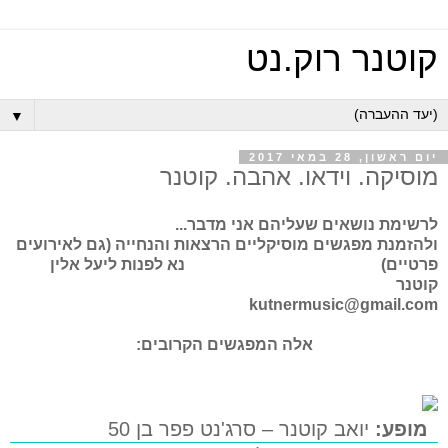
קוטנר רוק.נט
▼
יום ראשון, 28 במאי 2017
מוסיקה. וידאו. אהבה. קוטנר
לרשימת נושאים שעליהם אני מדבר...
ולהזמנת מפגשים מוסיקליים הרצאות והנחייה (גם לאירועים
פרטיים) נא לפנות ליעל אלין
קוטנר
kutnermusic@gmail.com
אלה המפגשים הקרובים:
מופע:
יואב קוטנר – סרג'נט פפר בן 50