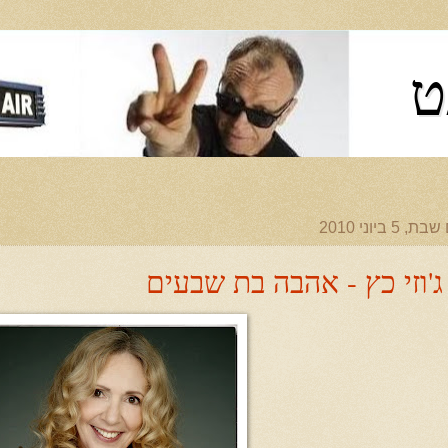
ט
ת, 5 ביוני 2010
ג'וזי כץ - אהבה בת שבעים