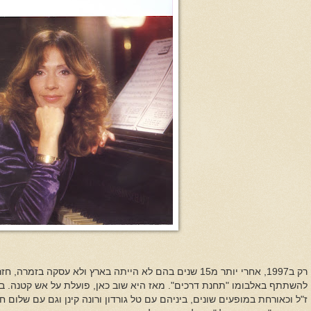
רק ב1997, אחרי יותר מ15 שנים בהם לא הייתה בארץ ולא עסקה ב
להשתתף באלבומו "תחנת דרכים". מאז היא שוב כאן, פועלת על אש קטנה. בין 