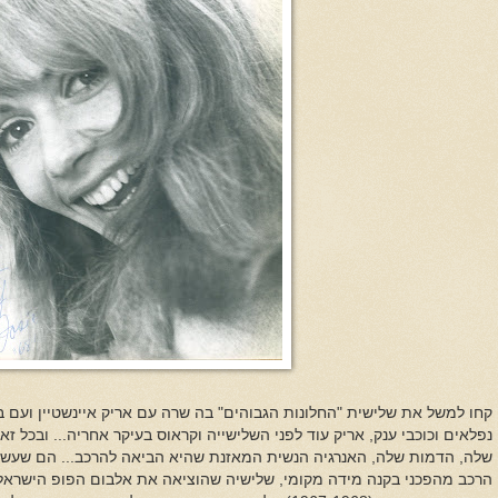
קחו למשל את שלישית "החלונות הגבוהים" בה שרה עם אריק איינשטיין ועם ב
נפלאים וכוכבי ענק, אריק עוד לפני השלישייה וקראוס בעיקר אחריה... ובכל זאת,
שלה, הדמות שלה, האנרגיה הנשית המאזנת שהיא הביאה להרכב... הם שעשו 
הרכב מהפכני בקנה מידה מקומי, שלישיה שהוציאה את אלבום הפופ הישראלי