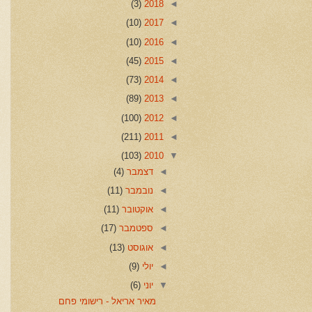
(3)
2018
◄
(10)
2017
◄
(10)
2016
◄
(45)
2015
◄
(73)
2014
◄
(89)
2013
◄
(100)
2012
◄
(211)
2011
◄
(103)
2010
▼
◄
דצמבר
(4)
◄
נובמבר
(11)
◄
אוקטובר
(11)
◄
ספטמבר
(17)
◄
אוגוסט
(13)
◄
יולי
(9)
▼
יוני
(6)
מאיר אריאל - רישומי פחם