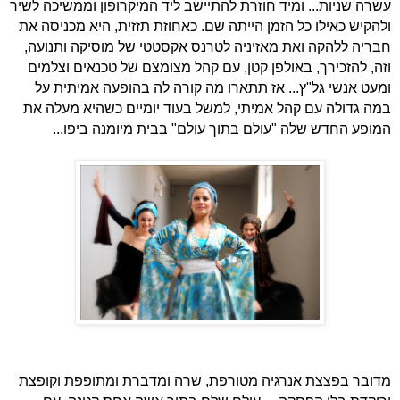
עשרה שניות... ומיד חוזרת להתיישב ליד המיקרופון וממשיכה לשיר
ולהקיש כאילו כל הזמן הייתה שם. כאחוזת תזזית, היא מכניסה את
חבריה ללהקה ואת מאזיניה לטרנס אקסטטי של מוסיקה ותנועה,
וזה, להזכירך, באולפן קטן, עם קהל מצומצם של טכנאים וצלמים
ומעט אנשי גל"ץ... אז תתארו מה קורה לה בהופעה אמיתית על
במה גדולה עם קהל אמיתי, למשל בעוד יומיים כשהיא מעלה את
המופע החדש שלה "עולם בתוך עולם" בבית מיומנה ביפו...
מדובר בפצצת אנרגיה מטורפת, שרה ומדברת ומתופפת וקופצת