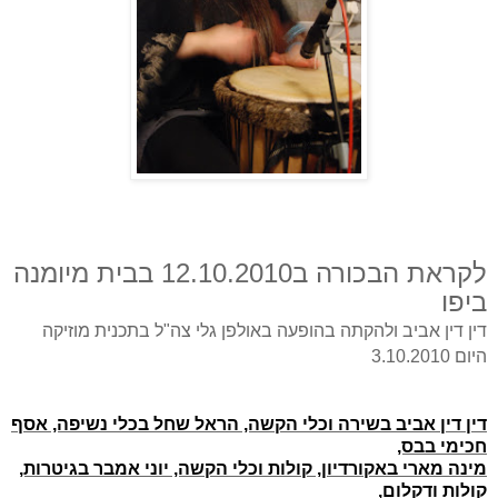
לקראת הבכורה ב12.10.2010 בבית מיומנה
ביפו
דין דין אביב ולהקתה בהופעה באולפן גלי צה"ל בתכנית מוזיקה
היום 3.10.2010
דין דין אביב בשירה וכלי הקשה, הראל שחל בכלי נשיפה, אסף
חכימי בבס,
מינה מארי באקורדיון, קולות וכלי הקשה, יוני אמבר בגיטרות,
קולות ודקלום,