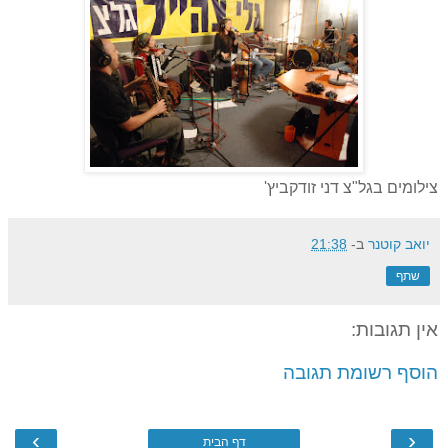
צילומים בגל"צ דני זודקביץ'
יואב קוטנר
ב-
21:38
שתף
אין תגובות:
הוסף רשומת תגובה
›
‹
דף הבית