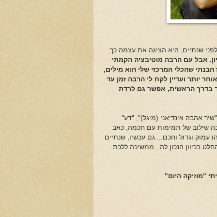
יון. אבל עם הרבה מוטיבציה הקמתי
הבנתי שהכלי המרכזי שלי הוא מילים,
ר יותר ועדיין לקח לי הרבה זמן עד
ד בדרך הראשית, אפשר גם לרדת
יר אהבה אינדיאני (מיגל)", "דע"
בה שילוב של תמימות עם חכמה, כאב
מוק וגדול וחכם... גם עכשיו, שנתיים
חלט בכיוון הנכון לה. ממשיכה ללכת