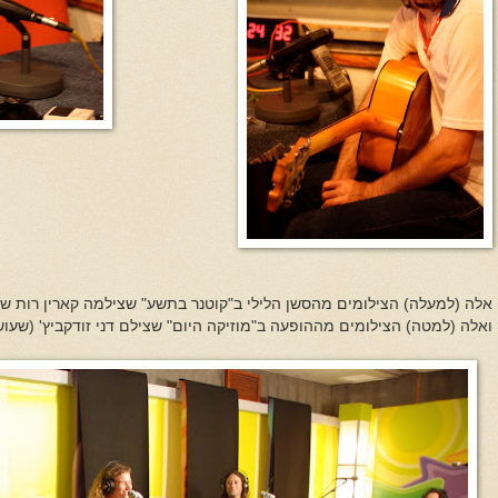
אלה (למעלה) הצילומים מהסשן הלילי ב"קוטנר בתשע" שצילמה קארין רות שהי
ואלה (למטה) הצילומים מההופעה ב"מוזיקה היום" שצילם דני זודקביץ' (שעו