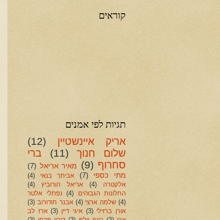
קוראים
תגיות לפי אמנים
אריק איינשטיין
(12)
שלום חנוך
(11)
ברי
סחרוף
(9)
מאיר אריאל
(7)
מתי כספי
(7)
אביתר בנאי
(4)
אלקטרה
(4)
אריאל הורוביץ
(4)
החלונות הגבוהים
(4)
נפתלי אלטר
(4)
שלמה ארצי
(4)
אבנר חודורוב
(3)
אורן ברזילי
(3)
איגי דיין
(3)
ארז לב
ארי
(3)
בועז וולף
(3)
דורון פרחי
(3)