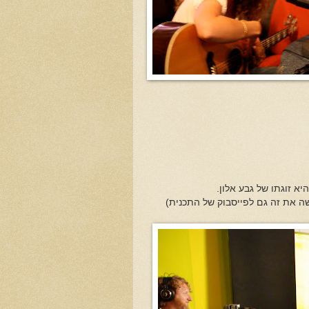
א זוגתו של גבע אלון.
שה את זה גם לפייסבוק של התכנית)