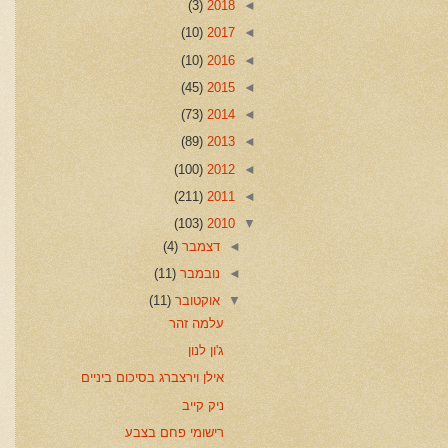
(3)
2018
◄
(10)
2017
◄
(10)
2016
◄
(45)
2015
◄
(73)
2014
◄
(89)
2013
◄
(100)
2012
◄
(211)
2011
◄
(103)
2010
▼
◄
דצמבר
(4)
◄
נובמבר
(11)
▼
אוקטובר
(11)
עלמה זהר
ג'ון לנון
אילן וירצברג בסיכום ביניים
ניק קייב
רישומי פחם בצבע