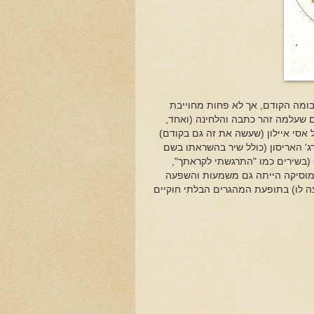
בומה הקודם, אך לא פחות מחוייבת
ם שעלמה זהר כתבה והלחינה (ואחד,
ל
אסי איילון
(שעשה את זה גם בקודם)
רג' האריסון (כולל שיר בהשראתו בשם
ון (בשירים כמו "התרגשתי לקראתך",
למוסיקה הייתה גם משמעות והשפעה
צה לו) בתופעת המהגרים הבלתי חוקיים