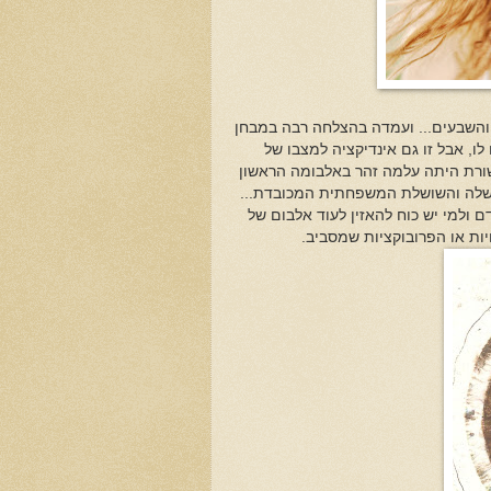
והשבעים... ועמדה בהצלחה רבה במבחן
ו, אבל זו גם אינדיקציה למצבו של
שורת היתה עלמה זהר באלבומה הראשון
 שלה והשושלת המשפחתית המכובדת...
ם ולמי יש כוח להאזין לעוד אלבום של
ות או הפרובוקציות שמסביב.