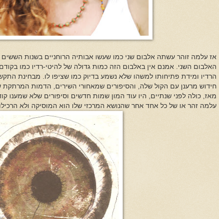
אז עלמה זוהר עשתה אלבום שני כמו שעשו אבותיה הרוחניים בשנות הששים 
האלבום השני. אמנם אין באלבום הזה כמות גדולה של להיטי-רדיו כמו בקודם ל
הרדיו ומידת פתיחותו למשהו שלא נשמע בדיוק כמו שציפו לו. מבחינת התק
חידוש מרענן עם הקול שלה, והסיפורים שמאחורי השירים, הדמות המרתקת
מאז, כולה לפני שנתיים, היו עוד המון שמות חדשים וסיפורים שלא שמענו קוד
עלמה זהר או של כל אחד אחר שהנושא המרכזי שלו הוא המוסיקה ולא הרכילוי