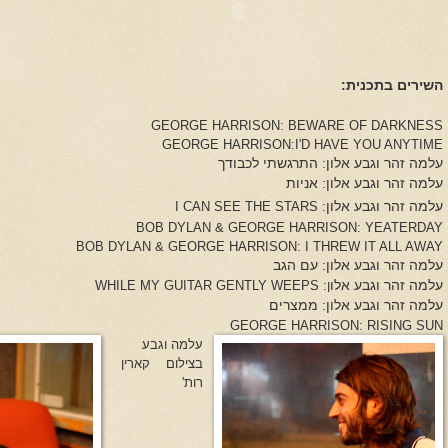
השירים בתכנית:
GEORGE HARRISON: BEWARE OF DARKNESS
GEORGE HARRISON:I'D HAVE YOU ANYTIME
עלמה זהר וגבע אלון: התרגשתי לכבודך
עלמה זהר וגבע אלון: אניות
עלמה זהר וגבע אלון
:
I CAN SEE THE STARS
BOB DYLAN & GEORGE HARRISON: YEATERDAY
BOB DYLAN & GEORGE HARRISON: I THREW IT ALL AWAY
עלמה זהר וגבע אלון: עם הגב
עלמה זהר וגבע אלו
ן:
WHILE MY GUITAR GENTLY WEEPS
עלמה זהר וגבע אלון: ממצרים
GEORGE HARRISON: RISING SUN
עלמה וגבע
בצילום קארין
רות'