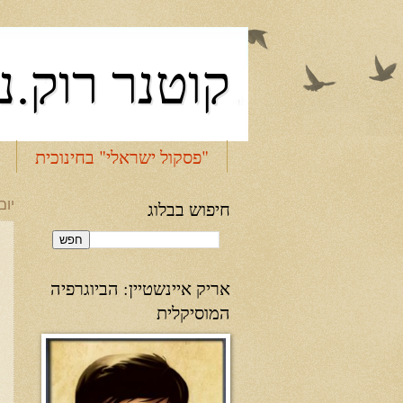
קוטנר רוק.נ
"פסקול ישראלי" בחינוכית
חיפוש בבלוג
יום שבת
אריק איינשטיין: הביוגרפיה
המוסיקלית