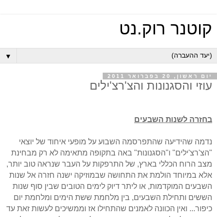
קוטנר רוק.נט
▼
יום ראשון, 20 בפברואר 2011
עוזי והסגנונות והצ'רצ'ילים
בחזרה לשנות השבעים
נדמה שהידיעה שהתפרסמה השבוע על מופעי איחוד של יוצאי
"הצ'רצ'ילים" ו"הסגנונות" באה בתקופה מתאימה לא רק מבחינת
מצב הרוח הכללי בארץ, של התרפקות על העבר שנראה טוב יותר,
אלא במיוחד הולמת את התחושה שבמוזיקה ישנה חזרה אל שנות
השבעים המוקדמות, או ליתר דיוק לימים הטובים שבין סוף שנות
הששים ותחילת השבעים, בין מלחמת ששת הימים ומלחמת יום
כיפור... ואין הכוונה לאמנים שהתחילו אז וממשיכים לעשות זאת עד