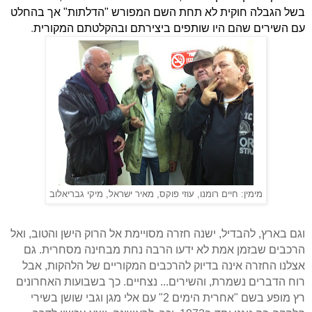
בשל הגבלה חוקית לא תחת השם המפורש "הדלתות" אך בהחלט
עם השירים שהם היו שותפים ביצירתם ובהקלטתם המקורית
.
מימין: חיים רומנו, עוזי פוקס, מאיר ישראל, מיקי גבריאלוב
וגם בארץ, להבדיל, ישנה חזרה מסויימת אל הרוק הישן והטוב, ואל
הרכבים שבזמן אמת לא ידעו הרבה נחת מבחינה מסחרית. גם
אצלנו החזרה אינה בדיוק להרכבים המקוריים של הלהקות, אבל
רוח הדברים נשמרת, והשירים... נצחיים. כך בשבועות האחרונים
רץ מופע בשם "אחרית הימים 2" עם אלי מגן וגבי שושן בשירי