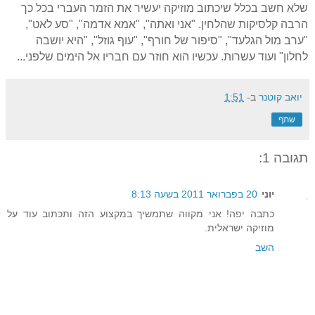
שלא חשב בכלל שיכתוב מוזיקה יעשיר את הזמר העברי בכל כך
הרבה קלסיקות שהלחין. "אני ואתה", "אמא אדמה", "סע לאט",
"ערב מול הגלעד", "סיפור של חורף", "עוף גוזל", "היא יושבה
לחלון" ועוד עשרות. עכשיו הוא חוזר עם חבריו אל הימים שלפני...
יואב קוטנר
ב-
1:51
שתף
תגובה 1:
יוני
20 בפברואר 2011 בשעה 8:13
כתבה יפה! אני מקווה שתמשיך במקצוע הזה ותכתוב עוד על
מוזיקה ישראלית.
השב