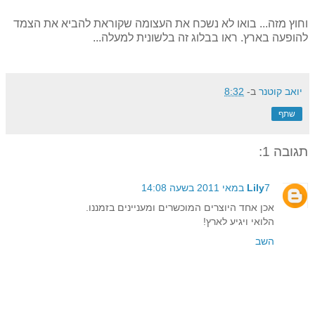
וחוץ מזה... בואו לא נשכח את העצומה שקוראת להביא את הצמד
להופעה בארץ. ראו בבלוג זה בלשונית למעלה...
יואב קוטנר
ב-
8:32
שתף
תגובה 1:
7 במאי 2011 בשעה 14:08
Lily
אכן אחד היוצרים המוכשרים ומעניינים בזמננו.
הלואי ויגיע לארץ!
השב