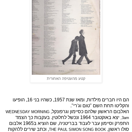
קטע מהעטיפה האחורית
הם היו חברים מילדות, ומאז שנת 1957, כשהיו בני 16, הופיעו
והקליטו תחת השם "טום וג'רי".
האלבום הראשון שלהם כסיימון וגרפונקל,
WEDNESDAY MORNING
יצא באוקטובר 1964 ונכשל לחלוטין. בעקבות כך הצמד
,
3am
התפרק וסיימון עבר לעבוד בבריטניה, שם הוציא ב1965 אלבום
סולו ראשון,
, וכתב שירים ללהקות
THE PAUL SIMON SONG BOOK