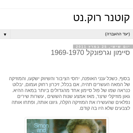
קוטנר רוק.נט
▼
יום שישי, 25 במרץ 2011
סיימון וגרפונקל 1969-1970
בסוף, כשכל ענני האופנה, יחסי הציבור והשיווק ישקעו, והמוזיקה
של המאה העשרים תהיה, אם בכלל, זיכרון רחוק ועמום, יבלוט
כנראה שמו של פול סיימון אחד מהגדולים ביותר במאה ההיא.
גאון מוזיקלי שיצר, מאז אמצע שנות הששים , עשרות שירים
נפלאים שהעשירו את המוזיקה הקלה, גיוונו אותה, ופתחו אותה
לצבעים שלא היו בה קודם.