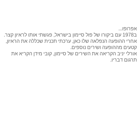
אפרופו...
ב1978 עם ביקורו של פול סיימון בישראל, פגשתי אותו לראיון קצר.
אחרי ההופעה הנפלאה שלו כאן, ערכתי תכנית שכללה את הראיון,
קטעים מההופעה ושירים נוספים.
אורלי יניב הקריאה את השירים של סיימון, קובי מידן הקריא את
תרגום דבריו.