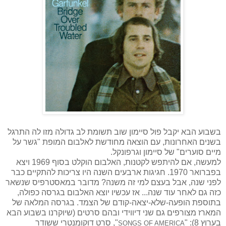
בשבוע הבא יקבל פול סיימון שוב תשומת לב גדולה מזו לה התרגל
בשנים האחרונות, עם הוצאה מחודשת לאלבום המופת "גשר על
מיים סוערים" של סיימון וגרפונקל.
למעשה, אם להיתפש לקטנות, האלבום הוקלט בסוף 1969 ויצא
בפברואר 1970. חגיגות ארבעים השנה היו צריכות להתקיים כבר
לפני שנה, אבל בעצם למי זה משנה? מדובר במאסטרפיס שנשאר
כזה גם לאחר עוד שנה... אז עכשיו יוצא האלבום בגרסה כפולה,
בתוספת הופעה-שלא-יצאה-קודם של הצמד. בגרסה המלאה של
המארז מצורפים גם שני דיווידי ובהם סרטים (שיוקרנו בשבוע הבא
בערוץ 8): "
", סרט דוקומנטרי ששודר
SONGS OF AMERICA