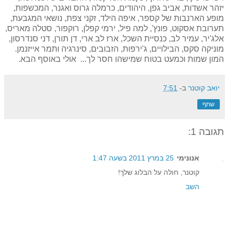
יזהר אשדות, אביב גפן, היהודים, כרמלה גרוס ואגנר, המכשפות,
מופע הארנבות של קספר, איפה הילד, זקני צפת, נושאי המגבעת,
תערובת אסקוט, פונץ', למה פיל, ירמי קפלן, רוקפור, סטלה מאריס,
אלג'יר, עמיר לב, כנסיית השכל, ארז לב ארי, דן תורן, דני סנדרסון,
מוניקה סקס, הבילויים, ג'ירפות, הזבובים, סינרגיה ותמר אייזנמן.
המון שמות וכמעט בטוח שמישהו חסר לך... אולי באוסף הבא.
יואב קוטנר
ב-
7:51
שתף
תגובה 1:
אנונימי
25 במרץ 2011 בשעה 1:47
קוטנר, חולה על הבלוג שלך!
השב