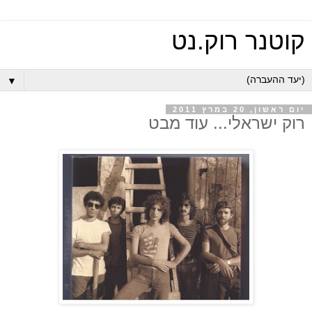
קוטנר רוק.נט
▼
יום ראשון, 20 במרץ 2011
רוק ישראלי... עוד מבט