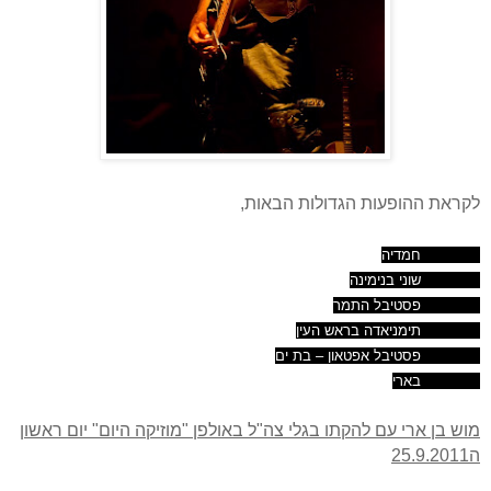
לקראת ההופעות הגדולות הבאות,
13.10.11
חמדיה
15.10.11
שוני בנימינה
16.10.11
פסטיבל התמר
17.10.11
תימניאדה בראש העין
18.10.11
פסטיבל אפטאון – בת ים
20.10.11
בארי
מוש בן ארי עם להקתו בגלי צה"ל באולפן "מוזיקה היום" יום ראשון
ה25.9.2011