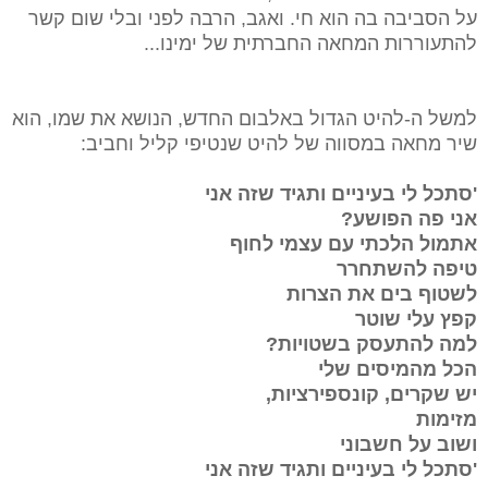
על הסביבה בה הוא חי. ואגב, הרבה לפני ובלי שום קשר
להתעוררות המחאה החברתית של ימינו...
למשל ה-להיט הגדול באלבום החדש, הנושא את שמו, הוא
שיר מחאה במסווה של להיט שנטיפי קליל וחביב:
'סתכל לי בעיניים ותגיד שזה אני
אני פה הפושע?
אתמול הלכתי עם עצמי לחוף
טיפה להשתחרר
לשטוף בים את הצרות
קפץ עלי שוטר
למה להתעסק בשטויות?
הכל מהמיסים שלי
יש שקרים, קונספירציות,
מזימות
ושוב על חשבוני
'סתכל לי בעיניים ותגיד שזה אני