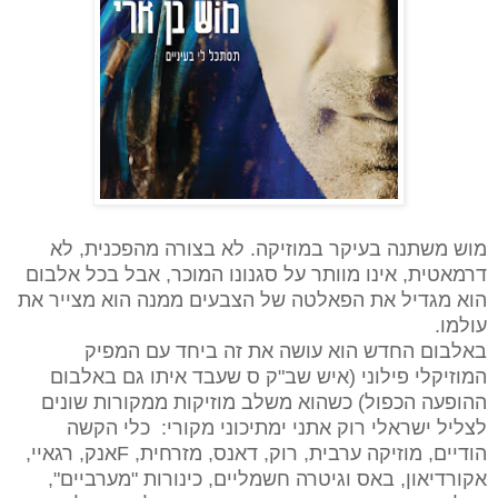
מוש משתנה בעיקר במוזיקה. לא בצורה מהפכנית, לא
דרמאטית, אינו מוותר על סגנונו המוכר, אבל בכל אלבום
הוא מגדיל את הפאלטה של הצבעים ממנה הוא מצייר את
עולמו.
באלבום החדש הוא עושה את זה ביחד עם המפיק
המוזיקלי פילוני (איש שב"ק ס שעבד איתו גם באלבום
ההופעה הכפול) כשהוא משלב מוזיקות ממקורות שונים
לצליל ישראלי רוק אתני ימתיכוני מקורי: כלי הקשה
הודיים, מוזיקה ערבית, רוק, דאנס, מזרחית,
F
אנק, רגאיי,
אקורדיאון, באס וגיטרה חשמליים, כינורות "מערביים",