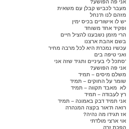
אני פה הפושע?
מעבר לכביש קבלן עם משאית
מזהם לנו ת'נחל
יש לו אישורים בכיס ימין
ופקיד אחד משוחד
הרי מזמן נשבענו להציל חיים
בשם אהבת ארצנו
עכשיו נמכרת היא לכל מרבה מחיר
ואני טיפה בים
'סתכל לי בעיניים ותגיד שזה אני
אני פה הפושע?
משלם מיסים – תמיד
שומר על החוקים – תמיד
לא מאבד תקווה – תמיד
רץ לעבודה – תמיד
אני תמיד דבק באמונה – תמיד
רואה ת'אור בקצה המנהרה
אז תגידו מה נהיה?
אוי ארצי מולדתי
הפכת זרה