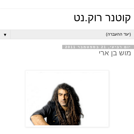
קוטנר רוק.נט
▼
יום רביעי, 21 בספטמבר 2011
מוש בן ארי