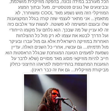
הכל מעורבב במידה נכונה, בהפקה מוזיקלית מושלמת,
ובביצועים של נגנים פנטסטיים. מעל ובתוך המצע
המוזיקלי הזה מוש נשמע מאד
COOL
ומשוחרר, לא
מתאמץ... אני מתאר לעצמי שזה קורה בגלל המקצוענות
שלו ובעצם המשימה לא פשוטה. לעשות עוד אלבום כזה
זה לא עניין של מה שבכך. הוא נלחם על מקומו הייחודי
ועל הדרך לבטא את עצמו לא רק מול כל ההצלחות
האחרות במוזיקה הישראלית אלא גם מול עברו ובעיקר
מול תדמיתו... גם עכשיו, אחרי כל השנים האלה, עדיין
נשמעת לפעמים הטענה המגוחכת שבגלל הראסטות הוא
חייב להיות מוזיקאי מסוג מאד מסויים (שלא לדבר על
הגזענות המחוצפת בהתייחסות למראהו החיצוני כחלק
מביקורת מוזיקלית... גם את זה כבר ראינו).