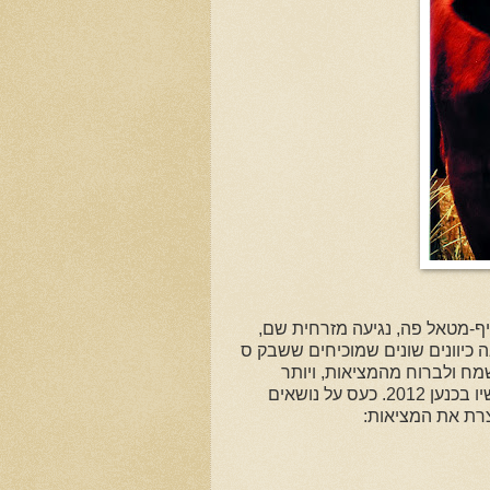
יף-מטאל פה, נגיעה מזרחית שם,
ה כיוונים שונים שמוכיחים ששבק ס
מח ולברוח מהמציאות, ויותר
מתמיד הם גם לא מוותרים על האמירה "הרצינית" על מצבנו כאן ועכשיו בכנען 2012. כעס על נושאים
וצרת את המציאות: