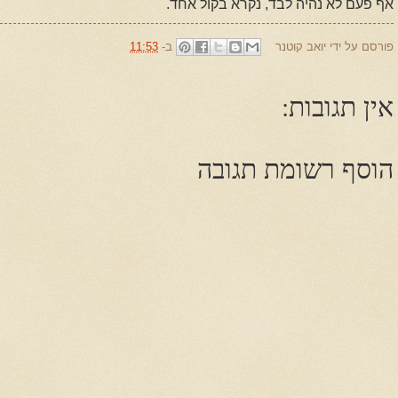
אף פעם לא נהיה לבד, נקרא בקול אחד.
פורסם על ידי
יואב קוטנר
ב-
11:53
אין תגובות:
הוסף רשומת תגובה