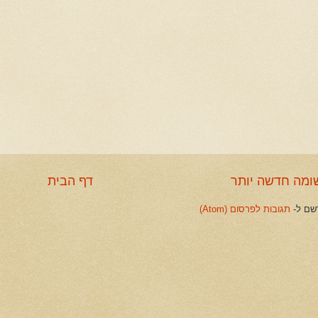
ומה חדשה יותר
דף הבית
שם ל-
תגובות לפרסום (Atom)