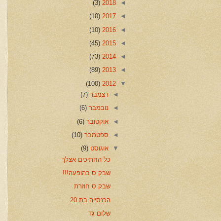
(3)
2018
◄
(10)
2017
◄
(10)
2016
◄
(45)
2015
◄
(73)
2014
◄
(89)
2013
◄
(100)
2012
▼
◄
דצמבר
(7)
◄
נובמבר
(6)
◄
אוקטובר
(6)
◄
ספטמבר
(10)
▼
אוגוסט
(9)
כל החתיכים אצלך
שבק ס בהופעה!!!
שבק ס חוזרת
הכנסייה בת 20
שלום גד