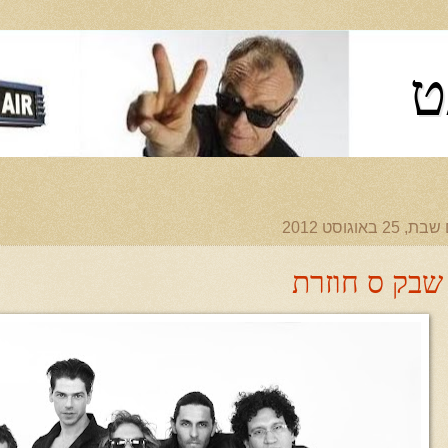
ט
ת, 25 באוגוסט 2012
שבק ס חוזרת