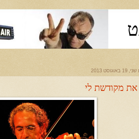
ט
 19 באוגוסט 2013
את מקודשת לי