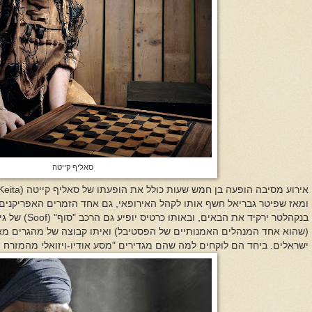
סאליף קייטה
אירוע מסיבה הופעה בן חמש שעות כולל את הופעתו של
סאליף קייטה (
 Keita
ומאז שפיטר גבריאל חשף אותו לקהל האירופאי, גם אחד הזמרים האפריקנים 
בנקהלטר
ירקיד את הבאים, ובאותו כרטיס
יופיע גם הרכב "סוף" (
Soof
) של ג
(שהוא אחד המנהלים האמנותיים של הפסטיבל) ואיתו
קבוצה של
מהגרים מאי
ישראלים. ביחד הם לוקחים למה שהם מגדירים "מסע אודיו-ויזואלי מהמזרח ה