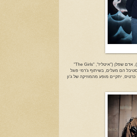
, אדם שפלן ("איטליז", "
The Girls
"
סטיבל הם מעלים, בשיתוף ג'רמי פוגל
רטיס, יתקיים מופע מהמוזיקה של ג'ון