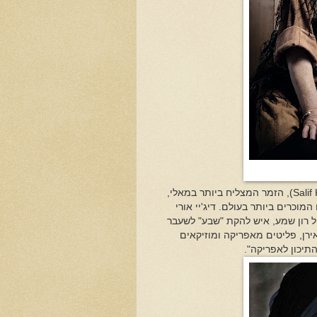
Salif
), הזמר המצליח ביותר במאלי,
המוכרים ביותר בעולם
.
דיג'יי אורי
יל רון שמע, איש להקת "שבע" לשעבר
רן, פליטים מאפריקה ומוזיקאים
תיכון לאפריקה".