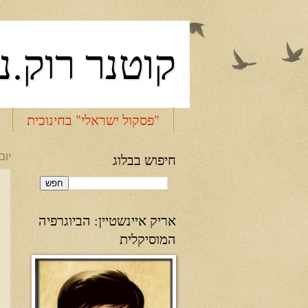
קוטנר רוק.נ
"פסקול ישראלי" בחינוכית
חיפוש בבלוג
יום שני,
אריק איינשטיין: הביוגרפיה
המוסיקלית