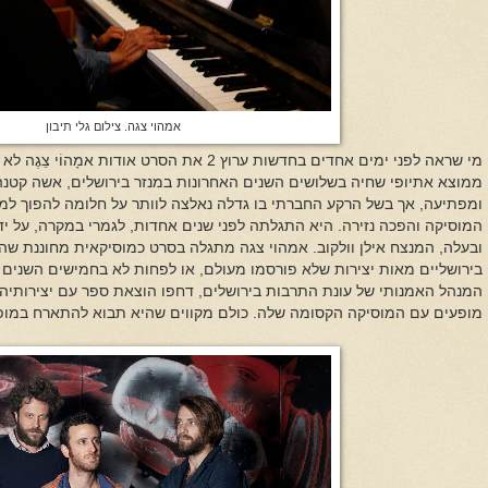
אמהוי צגה. צילום גלי תיבון
ממוצא אתיופי שחיה בשלושים השנים האחרונות במנזר בירושלים, אשה קטנה 
ומפתיעה, אך בשל הרקע החברתי בו גדלה נאלצה לוותר על חלומה להפוך למ
המוסיקה והפכה נזירה. היא התגלתה לפני שנים אחדות, לגמרי במקרה, על ידי 
ובעלה, המנצח אילן וולקוב. אמהוי צגה מתגלה בסרט כמוסיקאית מחוננת שה
בירושליים מאות יצירות שלא פורסמו מעולם, או לפחות לא בחמישים השנים ה
המנהל האמנותי של עונת התרבות בירושלים, דחפו הוצאת ספר עם יצירותיה
מופעים עם המוסיקה הקסומה שלה. כולם מקווים שהיא תבוא להתארח במופ