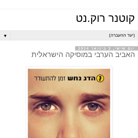
קוטנר רוק.נט
▼
יום שישי, 3 בינואר 2014
האביב הערבי במוסיקה הישראלית