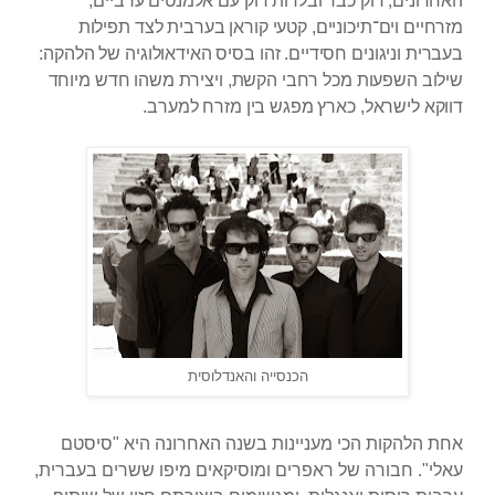
האחרונים, רוק כבד ובלדות רוק עם אלמנטים ערביים,
מזרחיים וים־תיכוניים, קטעי קוראן בערבית לצד תפילות
בעברית וניגונים חסידיים. זהו בסיס האידאולוגיה של הלהקה:
שילוב השפעות מכל רחבי הקשת, ויצירת משהו חדש מיוחד
דווקא לישראל, כארץ מפגש בין מזרח למערב.
הכנסייה והאנדלוסית
אחת הלהקות הכי מעניינות בשנה האחרונה היא "סיסטם
עאלי". חבורה של ראפרים ומוסיקאים מיפו ששרים בעברית,