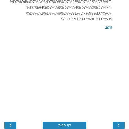
%D7%94%D7%AA%D7%99%D7%9B%D7%95%D7%9F-
%D7%94%D7%A9%D7%A4%D7%A2%D7%94-
%D7%A2%D7%A8%D7%91%D7%99%D7%AA-
%D7%91%D7%9E%D7%95/
השב
›
‹
דף הבית