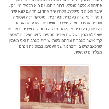
פתיחה אינסטרומנטלי.
דרור רותם, גם הוא תלמיד "מיוזיק",
עיבד והפיק מוסיקלית, הלחין שיר אחד וביחד עם לונא שיר
נוסף. לונא שרה בעברית ובערבית,
מוסיקה רכה וקסומה
עוטפת אמירה חזקה, ישירה, חושפנית. היא עושה את זה
בעדינות, בעברית מושלמת-מבטא בחמישה שירים ובערבית
שאני לא מבין בשלושה שירים נוספים. להיט האלבום "אספר
לך" מושר בעברית ונחתם בשתי שורות בערבית ואני מאמין
שהכאב שיש בו ידבר אל שני העמים. במוסיקה אנחנו
מצליחים לתקשר.