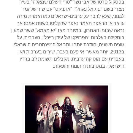
בפסקול סרטו של אבי נשר "סוף העולם שמאלה" בשיר
מצרי בשם "פוג אל נאחל", "אתניקס" עם שיר של זמר
לבנוני, שלא לדבר על ערבים-ישראלים כמו הזמרת מירה
עוואד או הראפר תאמר נאפר שהקליטו בשפת אמם) אך
נראה שבזמן האחרון, ובמיוחד מאז "יא מאמא" ששר שמעון
בוסקילה באלבום "הפרויקט של עידן רייכל", הערבית, על
גווניה השונים, חודרת יותר ויותר אל המיינסטרים הישראלי,
ב2013, יותר מאשר אי פעם בעבר, שירים בערבית ו/או
בעברית עם מוסיקה ערבית, מקבלים תשומת לב ברדיו
הישראלי, במסיבות וחתונות והופעות.