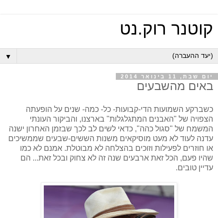
קוטנר רוק.נט
▼
יום שבת, 11 בינואר 2014
באים מהשבעים
כשברקע השמועות הדי-קבועות- כל- כמה- שנים על הופעתה
הצפויה של "האבנים המתגלגלות" בארצנו, והביקור העונתי
המשמח של "סגול כהה", כדאי לשים לב לכך שבזמן האחרון ישנה
עדנה לעוד לא מעט מוסיקאים משנות הששים-שבעים שממשיכים
או חוזרים לפעילות וזוכים בהצלחה לא מבוטלת. אמנם לא כמו
שהיו פעם, הכל זאת ארבעים שנה זה לא צחוק ובכל זאת... הם
עדיין טובים.