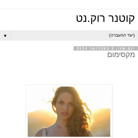
קוטנר רוק.נט
▼
יום שני, 3 בפברואר 2014
מקסימום