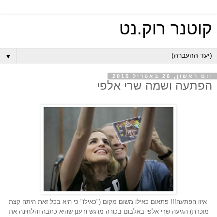
קוטנר רוק.נט
▼
יום ראשון, 26 באפריל 2015
הפתעה ושמה שרי אלפי
איזו הפתעה!!! פתאום כאילו משום מקום ("כאילו" כי היא בכל זאת היתה קצת
מוכרת) הגיעה שרי אלפי באלבום בכורה מרגש ורענן שהיא כתבה והלחינה את