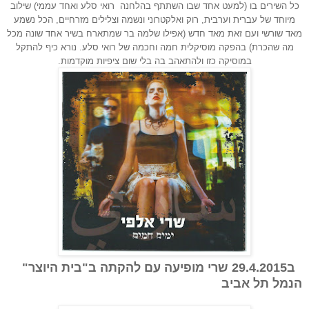
כל השירים בו (למעט אחד שבו השתתף בהלחנה רואי סלע ואחד עממי) שילוב
מיוחד של עברית וערבית, רוק ואלקטרוני ונשמה וצלילים מזרחיים, הכל נשמע
מאד שורשי ועם זאת מאד חדש (אפילו שלמה בר שמתארח בשיר אחד שונה מכל
מה שהכרת) בהפקה מוסיקלית חמה וחכמה של רואי סלע. נורא כיף להתקל
במוסיקה כזו ולהתאהב בה בלי שום ציפיות מוקדמות.
ב29.4.2015 שרי מופיעה עם להקתה ב"בית היוצר"
הנמל תל אביב