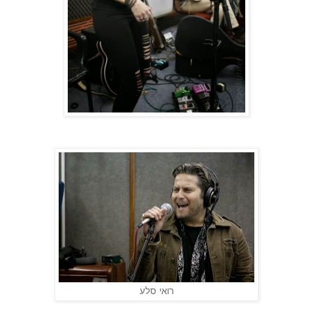
רואי סלע