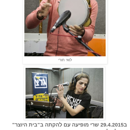
לואי חורי
ב29.4.2015 שרי מופיעה עם להקתה ב"בית היוצר"