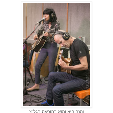
והנה היא והוא בהופעה בגל"צ