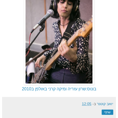
בונוס:שרון עזריה ומיקה קרני באולפן ב2010
יואב קוטנר
ב-
12:05
שתף