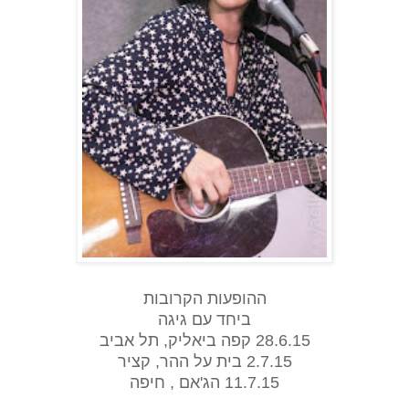
ההופעות הקרובות
ביחד עם גיגה
28.6.15 קפה ביאליק, תל אביב
2.7.15 בית על ההר, קציר
11.7.15 הג'אם , חיפה