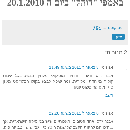
באמפי "דוהל" ביום ה 20.1.2010
יואב קוטנר
ב-
9:08
שתף
2 תגובות:
אנונימי
8 באפריל 2011 בשעה 21:49
אבנר גדסי האחד והיחיד. מוסיקאי, מלחין ומבצע בעל איכות
קולית מיוחדת ומקורית. זמר שיכול לבצע בקולו הבלוזיסט מגוון
סוגי מוסיקה.פשוט ענק!
השב
אנונימי
8 באפריל 2011 בשעה 22:28
אבנר גדסי אחד הטובים והאכותיים שיש במוסיקה הישראלית. אך
...היכן הם להקות הקצב של שנות ה 70 כגון גבי שושן, צביקה פיק,