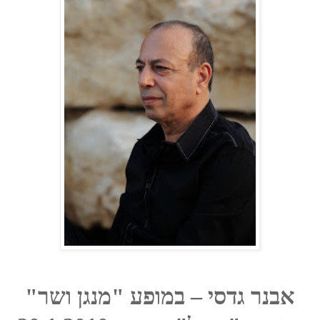
אבנר גדסי
– במופע "מנגן ושר"