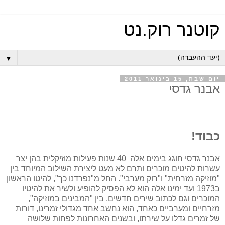
קוטנר רוק.נט
▼
יום שבת, 15 בינואר 2011
אבנר גדסי
כבוד!
אבנר גדסי חוגג בימים אלה
40 שנות פעילות מוזיקלית בהן יצר
עשרות להיטים מוכרים ותרם לא מעט ליצירת השילוב המיוחד בין
"מוזיקה מזרחית" ו"רוק מערבי". החל מ"נפרדנו כך", להיטו הראשון
ב1973 ועד ימינו אלה הוא לא הפסיק להופיע ולשיר את להיטיו
המוכרים וגם לכתוב שירים חדשים. בין "המבינים במוזיקה",
מזרחיים ומערביים כאחד, הוא נחשב אחד מגדולי זמרינו, דורות
של זמרים גדלו על שירתו, ובשנים האחרונות לפחות שלושה