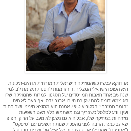
אז דווקא עכשיו כשהמוזיקה הישראלית המזרחית או הים-תיכונית
היא הפופ הישראלי המצליח, זו הזדמנות להפנות תשומת לב למי
שנחשב אחד האבות המייסדים של הסגנון, למרות שהמוזיקה שלו
לא ממש דומה למה שקורה היום. אבנר גדסי אף פעם לא היה
"הזמר המזרחי" הסטריאוטיפי. אמנם הוא ממוצא תימני, ושר בחית
ועין ויודע לסלסל כשצריך וגם משתמש בלא מעט השפעות
מזרחיות במוזיקה שלו, אבל הוא גם נשען לא מעט על הרוק והפופ
שאהב כנער, הרבה לפני מהפכת שנות התשעים עם "טיפקס"
ו"אתניקס" שהובילו אל ההצלחות של אייל גולן ושרית חדד וכל