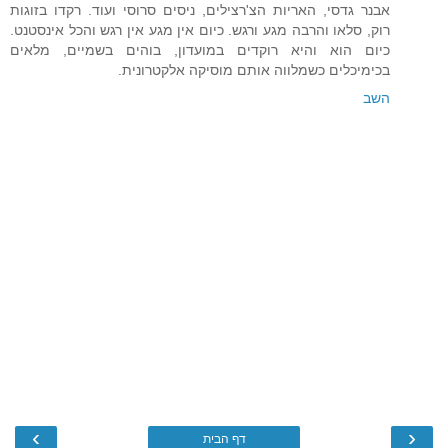
אבנר גדסי, האריות הצ'רצילים, ניסים סרוסי ועוד. רקדו בזוגות
רוק, סלאו והרבה מגע ורגש. כיום אין מגע אין רגש והכל אינסטנט.
כיום הוא והיא רוקדים במועדון, בוהים בשמיים, מלאים
בכימיכלים כשמלווה אותם מוסיקה אלקטרונית.
השב
›
‹
דף הבית