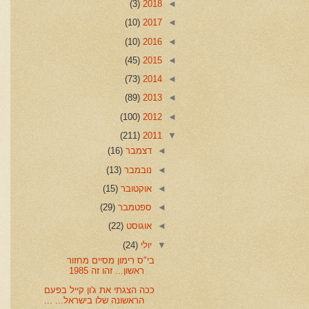
(3)
2018
◄
(10)
2017
◄
(10)
2016
◄
(45)
2015
◄
(73)
2014
◄
(89)
2013
◄
(100)
2012
◄
(211)
2011
▼
◄
דצמבר
(16)
◄
נובמבר
(13)
◄
אוקטובר
(15)
◄
ספטמבר
(29)
◄
אוגוסט
(22)
▼
יולי
(24)
בי"ס רימון מסיים מחזור
ראשון... זהו זה 1985
ככה הצגתי את ג'ון קייל בפעם
הראשונה שלו בישראל... ...