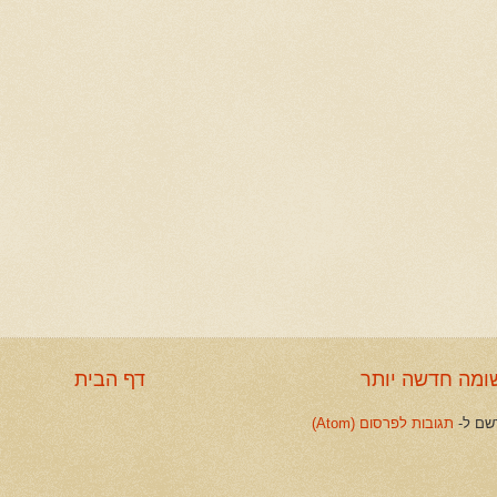
ומה חדשה יותר
דף הבית
שם ל-
תגובות לפרסום (Atom)