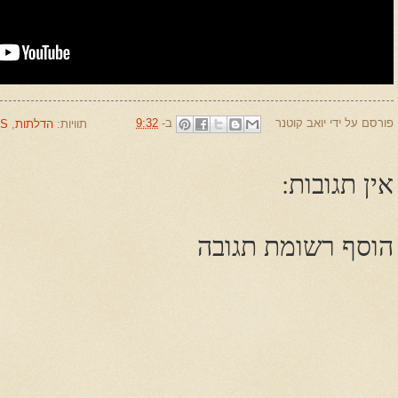
פורסם על ידי
יואב קוטנר
ב-
9:32
תוויות:
הדלתות
,
RS
אין תגובות:
הוסף רשומת תגובה