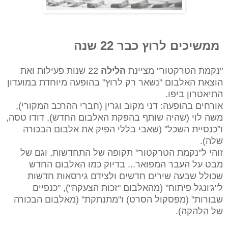
ממשיכים לרוץ כבר 22 שנה
"נקמת הטרקטור" מציינת
הלילה
22 שנות פעילות ואת
הוצאת האלבום "נשאר רק לרוץ" בהופעה מיוחדת במועדון
התיאטרון ביפו.
אורחים בהופעה: דני מקוב וגרין (חברי ההרכב המקורי),
משה לוי (שהיה שותף בהפקת האלבום החדש), דודו טסה,
ו"כנסיית השכל" (שאבי בללי הפיק את אלבום הבכורה
שלה).
זוהי ל"נקמת הטרקטור" תקופה של התחדשות, וגם של
מבט על העבר המפואר... בדיוק כמו האלבום החדש
שכולל שבעה שירים חדשים ולצידם גירסאות חדשות
ל"ג'ונגל פיתוח" (מהאלבום "זכות הצעקה"), "כנפיים
שבורות" (מפסקול הסרט) ו"מתנתקת" (מאלבום הבכורה
של הלהקה).