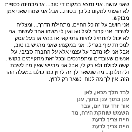
שאני עושה. אני נמצא במקום די טוב... אז מבחינה כספית
לא הגעתי למקום כל כך בטוח... אבל אני שמח שאני אמן
מבוקש.
אני חושב על זה כל החיים, מתחילת הדרך... ומצליח
לשרוד. אני קרוב לגיל 50 ואין לי משהו אחר לעשות. אני
לא יכול להתחיל להיות גרפיקאי או בנאי או בעל עסק
למכירת עוף בגריל. אני במקצוע שאני מרגיש בו טוב,
אבל אני לא מדבר על עצמי אלא על החברה סביבי. על
אנשים שעובדים ומתפרנסים ובכל זאת מתקיימים בקושי.
קשה לכולם ולא רק לי, אבל אני מרגיש שאין מה לשבת
ולהתלונן... מה שנשאר לך זה לרוץ כמו כולם במעלה ההר
הזה, אין לך מה לנוח נשאר רק לרוץ.
לבד תלך מכאן, לאן
ענן בתוך ענן בתוך, ענן
אור יורד עוד יום, עבר
השמש שותקת הירח, מר
היית צריך לדעת
היית צריך לדעת