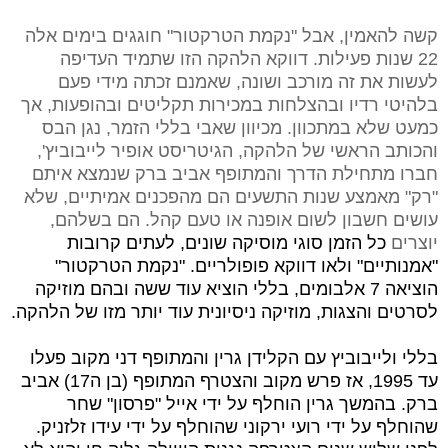
קשה להאמין, אבל "נקמת הטרקטור" חוגגים בימים אלה
22 שנות פעילות. דווקא הלהקה הזו שתמיד העדיפה
לעשות את זה מורכב ושונה, שאמנם זכתה מידי פעם
בלהיטי רדיו ובהצלחות במכירות תקליטים ובהופעות, אך
כמעט שלא במתכוון. מכיוון שאבי בללי הזמר, נגן הבס
והכותב הראשי של הלהקה, הגיטריסט אופיר לייבוביץ',
חברו מתחילת הדרך והמתופף אביב ברק שנמצא איתם
"רק" מאמצע שנות התשעים הם מהפכנים אמיתיים, שלא
עושים חשבון לשום אופנה או טעם קהל. הם בשלהם,
יוצרים
כל הזמן סוגי מוסיקה שונים, לעתים קרובות
"אמנותיים" ולאו דווקא פופולריים. "נקמת הטרקטור"
הוציאה 7 אלבומים, בללי הוציא עוד ששה ובהם מוזיקה
לסרטים והצגות, מוזיקה ניסיונית עוד יותר מזו של הלהקה.
בללי ולייבוביץ עם הקלידן גרין והמתופף דני מקוב פעלו
עד 1995, אז פרש מקוב והצטרף המתופף (בן ה17) אביב
ברק. בהמשך גרין הוחלף על ידי אייל "פרסון" שחר
שהוחלף על ידי רועי ירקוני שהוחלף על ידי עידו זלזניק.