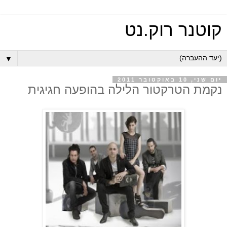
קוטנר רוק.נט
▼
יום שני, 10 באוקטובר 2011
נקמת הטרקטור הלילה בהופעה חגיגית