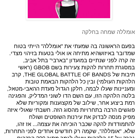
אומללה שמחה בחלקה
בפעם הראשונה בה שמעתי את "אומללה" הייתי בטוח
שמדובר באיזושהיא מתיחה או אולי בטעות בזיהוי מצדי.
זה קרה לפני שנתיים במועדון "בארבי" בתל אביב,
במסגרת תחרות להקות צעירות בשם
GBOB
(ראשי
תיבות של
THE GLOBAL BATTLE OF BANDS
, קרב
הלהקות העולמי) ובין כל הלהקות הבאמת טובות
ומעניינות שעלו לבמה, חלקן הגדול מעדת ההאבי-מטאל,
בלטה הלהקה הזו, עם השם הדו לשוני המדליק, והפגינה
רמת ביצוע אחר, שילוב של מקצוענות ומקוריות שלא
פוגשים הרבה בתחרויות מהסוג הזה. חשבתי שאולי איזה
מפיק מנסה לבדוק את עירנות השופטים ושולח
להתמודדות להקה שכבר הוכיחה את עצמה... אז זהו,
שלא.
"אומללה", שקמה רק חודשים אחדים לפני התחרות,