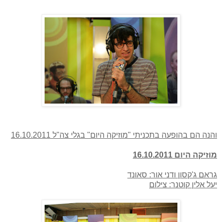
והנה הם בהופעה בתכניתי "מוזיקה היום" בגלי צה"ל 16.10.2011
מוזיקה היום 16.10.2011
גראם ג'קסון ודני אור: סאונד
יעל אלין קוטנר: צילום