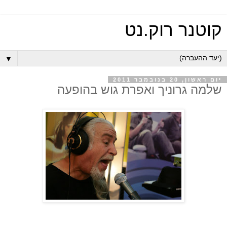
קוטנר רוק.נט
▼
יום ראשון, 20 בנובמבר 2011
שלמה גרוניך ואפרת גוש בהופעה