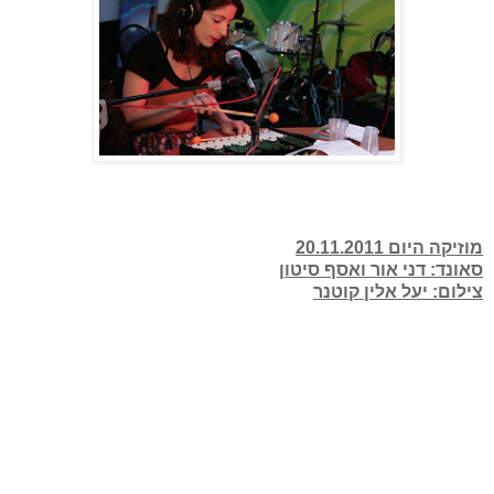
מוזיקה היום 20.11.2011
סאונד: דני אור ואסף סיטון
צילום: יעל אלין קוטנר