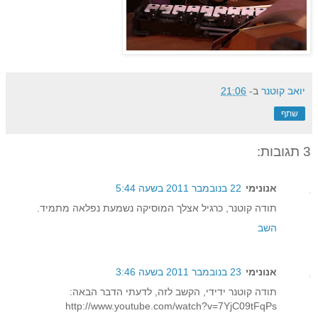
יואב קוטנר
ב-
21:06
שתף
3 תגובות:
אנונימי
22 בנובמבר 2011 בשעה 5:44
תודה קוטנר, כרגיל אצלך המוסיקה נשמעת נפלאה מתמיד.
השב
אנונימי
23 בנובמבר 2011 בשעה 3:46
תודה קוטנר ידידי, הקשב לזה, לדעתי הדבר הבאה:
http://www.youtube.com/watch?v=7YjC09tFqPs