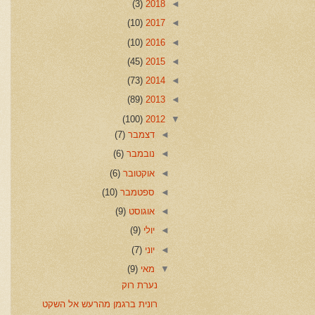
(3)
2018
◄
(10)
2017
◄
(10)
2016
◄
(45)
2015
◄
(73)
2014
◄
(89)
2013
◄
(100)
2012
▼
◄
דצמבר
(7)
◄
נובמבר
(6)
◄
אוקטובר
(6)
◄
ספטמבר
(10)
◄
אוגוסט
(9)
◄
יולי
(9)
◄
יוני
(7)
▼
מאי
(9)
נערת רוק
רונית ברגמן מהרעש אל השקט