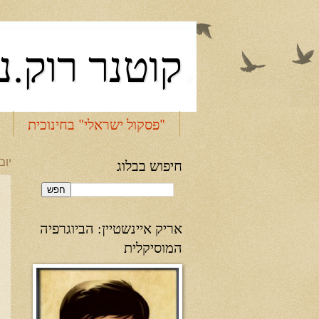
קוטנר רוק.נ
"פסקול ישראלי" בחינוכית
חיפוש בבלוג
יום שני
אריק איינשטיין: הביוגרפיה
המוסיקלית