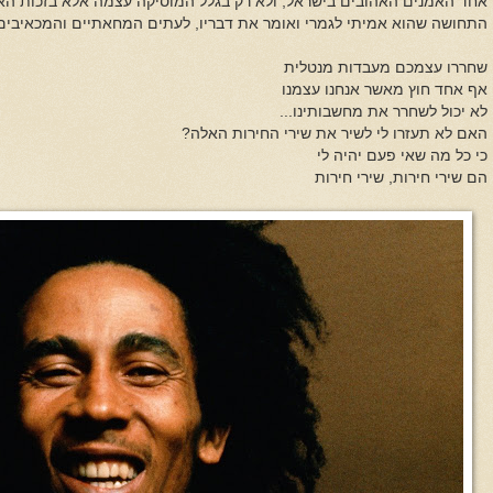
אחד האמנים האהובים בישראל, ולא רק בגלל המוסיקה עצמה אלא בזכות האנרג
התחושה שהוא אמיתי לגמרי ואומר את דבריו, לעתים המחאתיים והמכאיבים, מתו
שחררו עצמכם מעבדות מנטלית
אף אחד חוץ מאשר אנחנו עצמנו
לא יכול לשחרר את מחשבותינו...
האם לא תעזרו לי לשיר את שירי החירות האלה?
כי כל מה שאי פעם יהיה לי
הם שירי חירות, שירי חירות