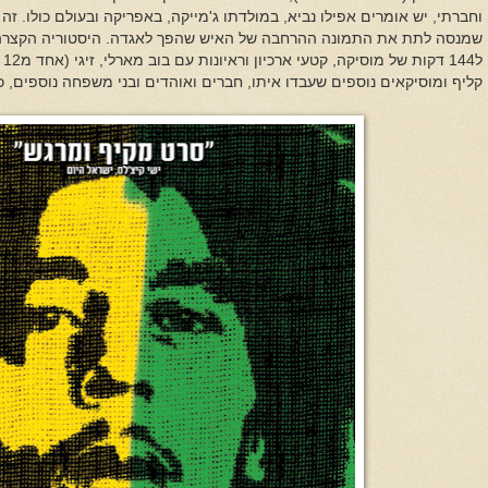
וחברתי, יש אומרים אפילו נביא, במולדתו ג'מייקה, באפריקה ובעולם כולו. זה
שמנסה לתת את התמונה ההרחבה של האיש שהפך לאגדה. היסטוריה הקצרה ו
ל4
קליף ומוסיקאים נוספים שעבדו איתו, חברים ואוהדים ובני משפחה נוספים, כ