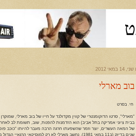
ט
, 14 במאי 2012
בוב מארלי
חי. בסרט
"מארלי", סרטו הדוקומנטרי של קווין מקדולנד על חייו של בוב מארלי, שמוקרן
בבית ציוני אמריקה בתל אביב) הוא הזדמנות להפנות, שוב, תשומת לב לאחת 
שנים בדיוק (ב11 במאי 1981), נחשב מארלי לא רק למוסיקאי הרג