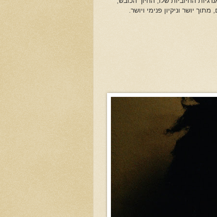
יות החיוביות שלו, החיוך הכובש,
ך יושר וניקיון פנימי ויושר.