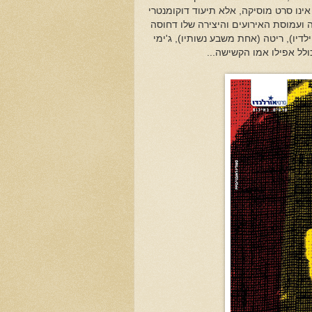
 אינו סרט מוסיקה, אלא תיעוד דוקומנטרי
עמוסת האירועים והיצירה שלו דחוסה
14 דקות של מוסיקה, קטעי ארכיון וראיונות עם בוב מארלי, זיגי (אחד מ12 ילדיו), ריטה (אחת משבע נשותיו), ג'ימי
ולל אפילו אמו הקשישה...