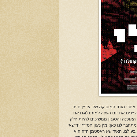
חרי מותו המוסיקה שלו עדיין חייה
ציינים את יום השנה למותו (וגם את
 האופנה והסגנון ממשיכים להיות חלק
ר לנו כאן: מין ניגון חסידי יידישאי
גאיי בעולם. האידישע ראסטמן הזה הוא