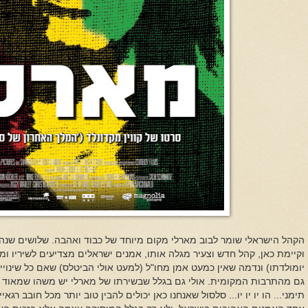
הקהל הישראלי שומר לבוב מארלי מקום מיוחד של כבוד ואהבה. שלושים שנה א
וקיימת כאן, קהל חדש וצעיר מגלה אותו, אמנים ישראלים מצדיעים לשיריו ומ
יומולדתו) ונדמה שאין כמעט אמן מחו"ל (למעט אולי הביטלס) שאם כל שינויי
גם מהתרבות המקומית. אולי גם בגלל שבשירתו של מארלי יש משהו שמאוד מתחב
תימני... הו יו יו יו... סלסול שאנחנו כאן יכולים להבין טוב יותר מכל חובב ר