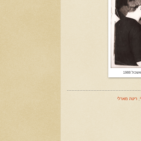
ל 1988
,
ריטה מארלי