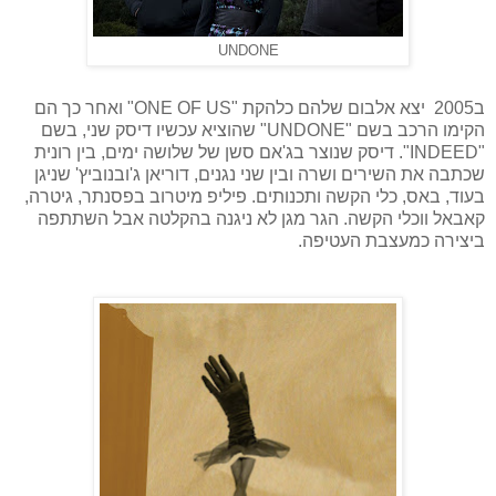
UNDONE
ב2005 יצא אלבום שלהם כלהקת "
ONE OF US
" ואחר כך הם
הקימו הרכב בשם "
UNDONE
" שהוציא עכשיו דיסק שני, בשם
"
INDEED
". דיסק שנוצר בג'אם סשן של שלושה ימים, בין רונית
שכתבה את השירים ושרה ובין שני נגנים, דוריאן ג'ובנוביץ' שניגן
בעוד, באס, כלי הקשה ותכנותים. פיליפ מיטרוב בפסנתר, גיטרה,
קאבאל ווכלי הקשה. הגר מגן לא ניגנה בהקלטה אבל השתתפה
ביצירה כמעצבת העטיפה.