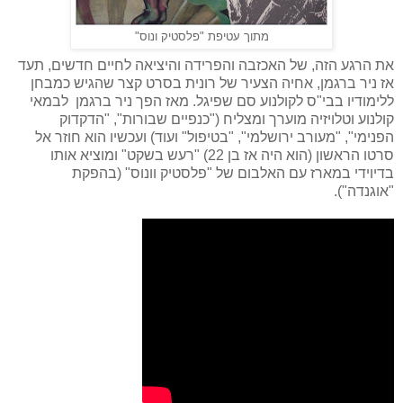
מתוך עטיפת "פלסטיק ונוס"
את הרגע הזה, של האכזבה והפרידה והיציאה לחיים חדשים, תעד
אז ניר ברגמן, אחיה הצעיר של רונית בסרט קצר שהגיש כמבחן
ללימודיו בבי"ס לקולנוע סם שפיגל. מאז הפך ניר ברגמן לבמאי
קולנוע וטלויזיה מוערך ומצליח ("כנפיים שבורות", "הדקדוק
הפנימי", "מעורב ירושלמי", "בטיפול" ועוד) ועכשיו הוא חוזר אל
סרטו הראשון (הוא היה אז בן 22) "רעש בשקט" ומוציא אותו
בדיוידי במארז עם האלבום של "פלסטיק וונוס" (בהפקת
"אוגנדה").