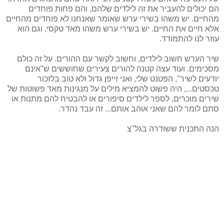
הם יכולים להעביר את זה לילדים שלהם, והם פחות פוחדים
מהחיים. יש משהו בשירי ערש שאומר שאנחנו לא פוחדים מהחיים
אלא חיים את החיים. יש בשירי ערש משהו מאד טקסי, וגם הוא
עוזר לנו להתמודד.
שיר הערש חשוב לילדים, וחשוב לקשר עם ההורים. על זה כולם
מסכימים. ועוד עצה קטנה להורים צעירים שחוששים ש"אינם
יודעים לשיר", הפטנט שלי, ואני זייפן גדול ולא טוב בלזכור
טכסטים..., היה פשוט להמציא מילים על מנגינות מאד פשוטות של
שירים מוכרים, לספר לילדים סיפורים או להבטיח להם מתנות או
סתם לומר להם שאני אוהב אותם... זה עבד נהדר.
הנה התכנית ששודרה בגל"צ