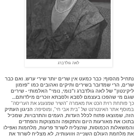
לאה גולדברג
נתחיל מהסוף: כבר כמעט אין שרים יותר שירי ערש. ואם כבר
שרים, הרי שמדובר בשירים ותיקים ואהובים כמו "פזמון
ליקינטון" של לאה גולדברג ו"נומי, נומי" האלמותי - שירים
שגם מי שהפכו בעצמם לסבא ולסבתא זוכרים מילדותם...
כך פותחת רוית הכט את מאמרה "השיר שמנענע את העריסה"
במוסף אתר האינטרנט של "בית אבי חי", ומוסיפה:
הניגון העתיק
הזה, שמוצאו פתוח לכלל העדות, העמים והתרבויות, שמכיל
בתוכו את מאורעות היום והתקופה והמצוקות והפחדים
והמשאלות הכמוסות, שהצליח לשרוד פרעות, מלחמות ואפילו
את מלחמת העולם השנייה וזוועותיה, לא מצליח לשרוד את