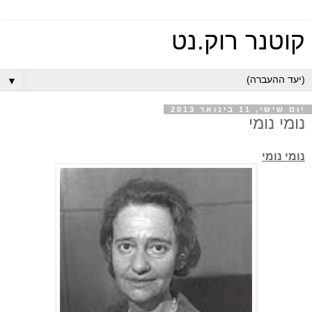
קוטנר רוק.נט
▼
יום שישי, 11 בינואר 2013
נומי נומי
נומי נומי