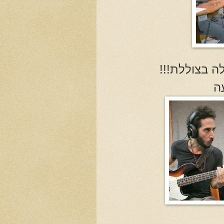
לה בצוללת!!!
ה