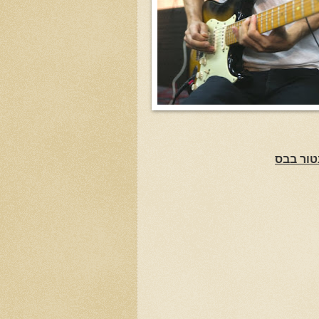
נטור בבס