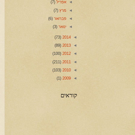
◄
אפריל
(7)
◄
מרץ
(7)
◄
פברואר
(6)
◄
ינואר
(3)
(73)
2014
◄
(89)
2013
◄
(100)
2012
◄
(211)
2011
◄
(103)
2010
◄
(1)
2009
◄
קוראים