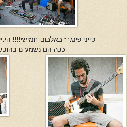
טייני פינגרז באלבום חמישי!!!! הלי
ככה הם נשמעים בהופע