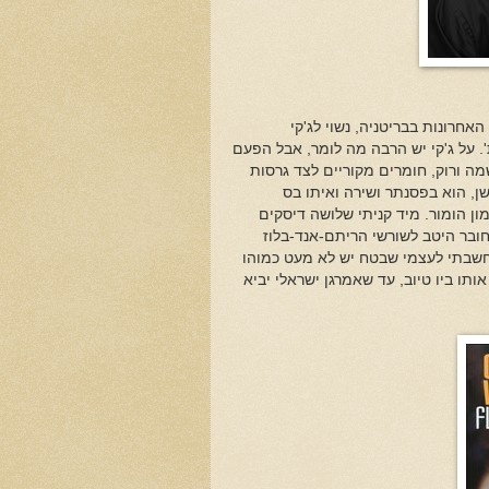
אחרונות בבריטניה, נשוי לג'קי
ת'. על ג'קי יש הרבה מה לומר, אבל הפעם
שמה ורוק, חומרים מקוריים לצד גרסות
שן, הוא בפסנתר ושירה ואיתו בס
ן הומור. מיד קניתי שלושה דיסקים
חובר היטב לשורשי הריתם-אנד-בלוז
 חשבתי לעצמי שבטח יש לא מעט כמוהו
ותו ביו טיוב, עד שאמרגן ישראלי יביא