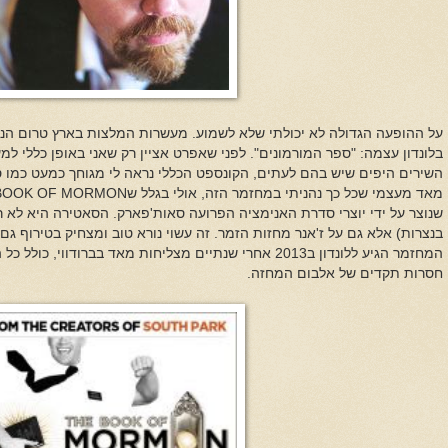
על ההופעה הגדולה לא יכולתי שלא לשמוע. מעשרות המלצות בארץ טרום הנס
בלונדון עצמה: "ספר המורמונים". לפני שאפרט אציין רק שאני באופן כללי למ
השירים היפים שיש בהם לעתים, הקונספט הכללי נראה לי מגוחך כמעט כמו סי
מאד מעצמי שכל כך נהניתי במחזמר הזה, אולי בגלל ש
BOOK OF MORMON
שנוצר על ידי יוצרי סדרת האנימציה הפרועה סאות'פארק. הסאטירה היא לא ר
בנצרות) אלא גם על ז'אנר מחזות הזמר. זה עשוי נורא טוב ומצחיק בטירוף גם 
המחזמר הגיע ללונדון ב2013 אחרי שנתיים מצליחות מאד בברודווי
חסרות תקדים של אלבום המחזה.