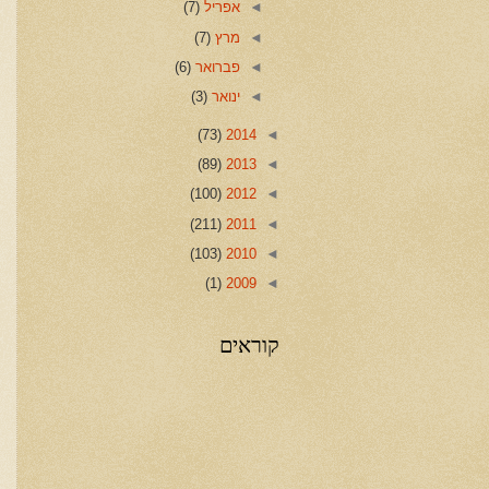
◄
אפריל
(7)
◄
מרץ
(7)
◄
פברואר
(6)
◄
ינואר
(3)
(73)
2014
◄
(89)
2013
◄
(100)
2012
◄
(211)
2011
◄
(103)
2010
◄
(1)
2009
◄
קוראים