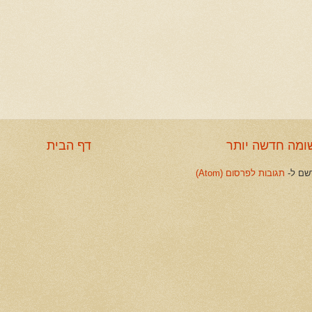
ומה חדשה יותר
דף הבית
שם ל-
תגובות לפרסום (Atom)