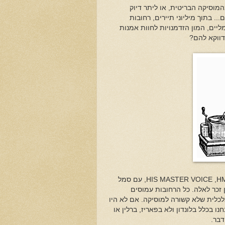
המוסיקה הבריטית, או ליתר דיוק
 בתוך מיליוני תיירים, רחובות
מליים, המון הזדמנויות לחוות אמנות
 דווקא להם?
H
,
HIS MASTER VOICE
, עם סמל
ין זכר לאלה. כל הרחובות עמוסים
כלכלית שלא קשורה למוסיקה. אם לא היו
נו בכלל בלונדון ולא בפאריז, ברלין או
דבר.