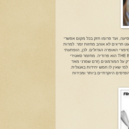
יעה, ועד פרומו חזק בכל מקום אפשרי
עט חריגים לא אוהב מחזות זמר. למרות
פורי האופרה הגדולים. לכן, הופתעתי
THE 
הוא פרודיה. מחזמר סאטירי
ק על המורמונים (זרם שמרני מאד
למי שאין לו חמש יחידות באנגלית.
, כולל כל הפרסים היוקרתיים ביותר ומכירות