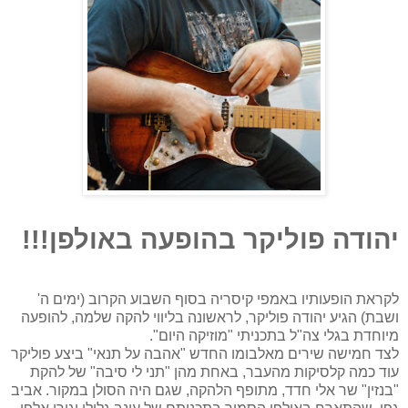
יהודה פוליקר בהופעה באולפן!!!
לקראת הופעותיו באמפי קיסריה בסוף השבוע הקרוב (ימים ה'
ושבת) הגיע יהודה פוליקר, לראשונה בליווי להקה שלמה, להופעה
מיוחדת בגלי צה"ל בתכניתי "מוזיקה היום".
לצד חמישה שירים מאלבומו החדש "אהבה על תנאי" ביצע פוליקר
עוד כמה קלסיקות מהעבר, באחת מהן "תני לי סיבה" של להקת
"בנזין" שר אלי חדד, מתופף הלהקה, שגם היה הסולן במקור. אביב