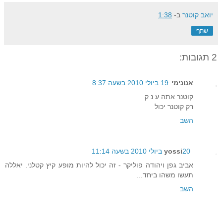
יואב קוטנר
ב-
1:38
שתף
2 תגובות:
אנונימי
19 ביולי 2010 בשעה 8:37
קוטנר אתה ע נ ק
רק קוטנר יכול
השב
20 ביולי 2010 בשעה 11:14
yossi
אביב גפן ויהודה פוליקר - זה יכול להיות מופע קיץ קטלני. יאללה
תעשו משהו ביחד...
השב