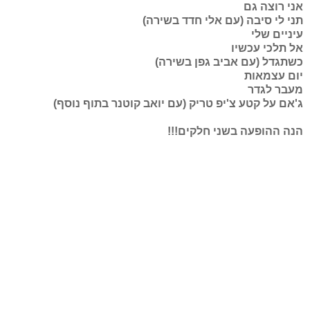
אני רוצה גם
תני לי סיבה (עם אלי חדד בשירה)
עיניים שלי
אל תלכי עכשיו
כשתגדל (עם אביב גפן בשירה)
יום עצמאות
מעבר לגדר
ג'אם על קטע צ'יפ טריק (עם יואב קוטנר בתוף נוסף)
הנה ההופעה בשני חלקים!!!