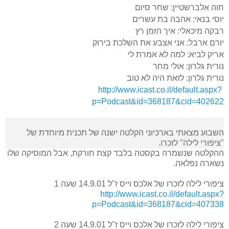
חוה אלברשטיין: שחר סיום
יוסי בנאי: אהבה בת עשרים
רבקה מיכאלי: איך הזמן רץ
יורם ארבל: אני אצבע את השלכת בירוק
אריק לביא: למה לא אמרת לי
נורית גלרון: אולי מחר
נורית גלרון: לזאת היה לא טוב
http://www.icast.co.il/default.aspx?
p=Podcast&id=368187&cid=402622
השבוע מצאתי בארכיוני הקלטה ישנה של תכנית מיוחדת של
"ציפורי לילה" לזכרו.
ההקלטה שנשמרה בקסטה בלבד קצת חורקת, אבל המוסיקה שלו
נשארה נפלאה.
ציפורי לילה לזכרו של אלכס וייס ז"ל 14.9.01 שעה 1
http://www.icast.co.il/default.aspx?
p=Podcast&id=368187&cid=407338
ציפורי לילה לזכרו של אלכס וייס ז"ל 14.9.01 שעה 2