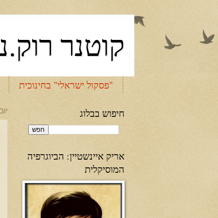
קוטנר רוק.נ
"פסקול ישראלי" בחינוכית
חיפוש בבלוג
יום רב
אריק איינשטיין: הביוגרפיה
המוסיקלית