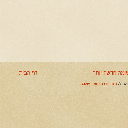
ומה חדשה יותר
דף הבית
שם ל-
תגובות לפרסום (Atom)