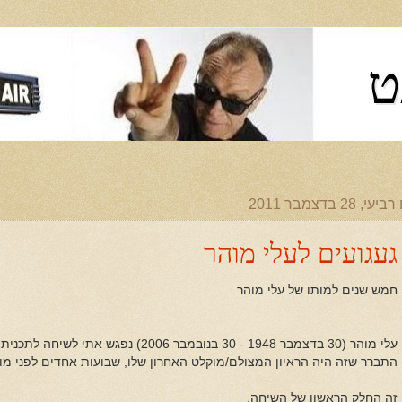
ט
יעי, 28 בדצמבר 2011
געגועים לעלי מוהר
חמש שנים למותו של עלי מוהר
עלי מוהר (30 בדצמבר 1948 - 30 בנובמבר 2006) נפגש אתי לשיחה לתכנית שערכתי בערוץ "מוסיקה 24".
התברר שזה היה הראיון המצולם/מוקלט האחרון שלו, שבועות אחדים לפני מות
זה החלק הראשון של השיחה.