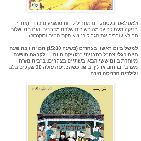
ולאט לאט, בקטנה, הם מתחיל להיות מושמעים ברדיו (אחרי
בדיקה מעמיקה על מה השירים שלהם מדברים, ואם חס ושלום
הם לא עוברים את הגבול בנושא סקס סמים ורוקנרול).
למשל ביום ראשון בצהרים (בשעה 15:00) הם יהיו בהופעה
חייה בגלי צה"ל בתכניתי "מוזיקה היום"... לקראת הופעה
מיוחדת ביום ששי הבא, בשתיים בצהרים, ב"בית מזרח
מערב" ברחוב ארליך ביפו, כשהכניסה עולה 20 שקלים בלבד
ולילדים הכניסה חינם...