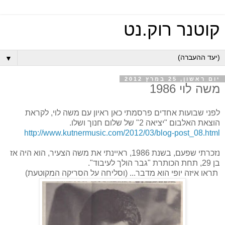
קוטנר רוק.נט
▼
יום ראשון, 25 במרץ 2012
משה לוי 1986
לפני שבועות אחדים פרסמתי כאן ראיון עם משה לוי, לקראת
הוצאת האלבום "יציאה 2" של שלום חנוך ושלו.
http://www.kutnermusic.com/2012/03/blog-post_08.html
נזכרתי שפעם, בשנת 1986, ראיינתי את משה הצעיר, הוא היה אז
בן 29, תחת הכותרת "גבר הולך לעיבוד".
תראו איזה יופי הוא מדבר... (וסליחה על הסריקה המקוטעת)