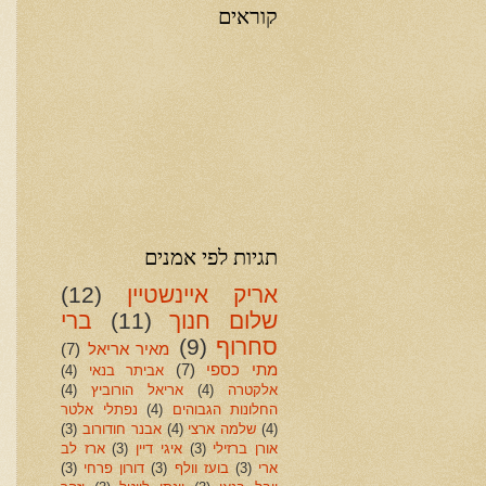
קוראים
תגיות לפי אמנים
אריק איינשטיין
(12)
שלום חנוך
(11)
ברי
סחרוף
(9)
מאיר אריאל
(7)
מתי כספי
(7)
אביתר בנאי
(4)
אלקטרה
(4)
אריאל הורוביץ
(4)
החלונות הגבוהים
(4)
נפתלי אלטר
(4)
שלמה ארצי
(4)
אבנר חודורוב
(3)
אורן ברזילי
(3)
איגי דיין
(3)
ארז לב
ארי
(3)
בועז וולף
(3)
דורון פרחי
(3)