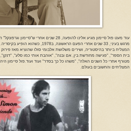
עוד מעט פול סיימון מגיע אלינו להופעה, 28 שנים אחר
מרגש בעיני, 33 שנים אחרי הפעם הראשונה, ב8
בית הספר", "פגישה מחודשת בין, אם ובנה", "אוהבת אותי כמו סלע", "דנקן",
מטורף אחרי כל השנים האלה", "משהו כל כך בסדר" ועוד ועוד.פול סיימון היה
המצליחים והחשובים בעולם.