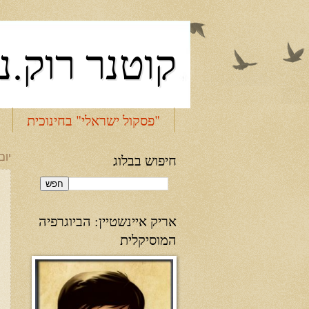
קוטנר רוק.נ
"פסקול ישראלי" בחינוכית
חיפוש בבלוג
יום שי
אריק איינשטיין: הביוגרפיה
המוסיקלית