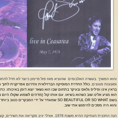
והוא המשיך. בעשרה האלבומים
שהוציא מאז פול סיימון כיוצר לא חדל להת
וסגנונות מגוונים,
כולל החדרת המוסיקה הברזילאית והדרום אפריקנית לתוך ה
בשם
SO BEAUTIFUL OR SO WHAT
שמוגדר על ידי המבקרים כטוב ביותר 
והוא היה מסכים להיפגש אתי שוב.
הנה התכנית העתיקה ההיא משנת 1978. אורלי יניב מקריאה את השירים, קובי מידן את התרגום