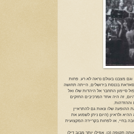
ית בישראל, וגם מצבנו בעולם נראה לא רע. פחות
 סאדאת בכנסת בירושלים, הייתה תחושה
ול סיימון התחבר אל היהדות שלו ואל
יום, זה היה אחד המרכיבים החזקים
 וההזדהות.
ת ההופעה שלו ונאות גם להתראיין
 ההיא ולראיון (היום ניתן לשמוע את
ובה בחיי, או לפחות בקריירה המקצועית
אותה תקופה (כן, אפילו יותר מבוב דילן