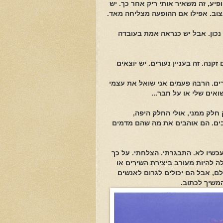
פיע, זה משאיר אותי ריק אחר כך. יש
וב. אפילו אם ההופעה מצליחה מאד.
 נכון. אבל יש כנראה אמת בעובדה
נה. זה בעניין נעורים. יש יוצאים
רים. הרבה פעמים אני שואל את עצמי
ואים שלי או על חבר...
חלק ממני, אולי החלק היפה,
הבים. הם אוהבים את מה שהם מדמים
עכשיו לא. התבגרתי. הצלחתי. על כך
לה להיות מעורב ביצירת השירים או
ם, אבל הם יכולים לגרום לאנשים
המשיך לכתוב.