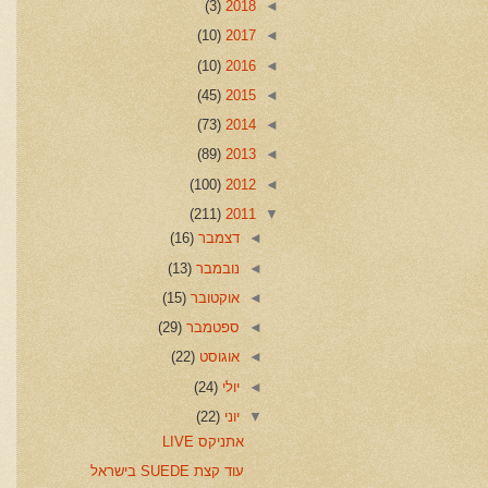
(3)
2018
◄
(10)
2017
◄
(10)
2016
◄
(45)
2015
◄
(73)
2014
◄
(89)
2013
◄
(100)
2012
◄
(211)
2011
▼
◄
דצמבר
(16)
◄
נובמבר
(13)
◄
אוקטובר
(15)
◄
ספטמבר
(29)
◄
אוגוסט
(22)
◄
יולי
(24)
▼
יוני
(22)
אתניקס LIVE
עוד קצת SUEDE בישראל