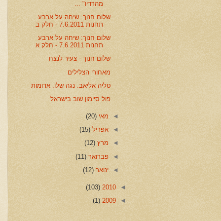
מהרדיו" ...
שלום חנוך: שיחה על ארבע
תחנות 7.6.2011 - חלק ב
שלום חנוך: שיחה על ארבע
תחנות 7.6.2011 - חלק א
שלום חנוך - צעיר לנצח
מאחורי הצלילים
טליה אליאב. נגה שלו. אדומות
פול סיימון שוב בישראל
◄
מאי
(20)
◄
אפריל
(15)
◄
מרץ
(12)
◄
פברואר
(11)
◄
ינואר
(12)
(103)
2010
◄
(1)
2009
◄