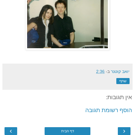
יואב קוטנר
ב-
2:36
שתף
אין תגובות:
הוסף רשומת תגובה
›
‹
דף הבית